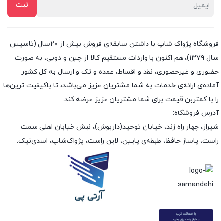
فروشگاه پژواک شاپ با داشتن سابقه‌ی فروش بیش از ۲۰سال (تاسیس
سال ۱۳۷۹)، هم اکنون با واردات مستقیم کالا از چین و دوبی، به صورت
حضوری و غیرحضوری، نقد و اقساط، عمده و تک و ارسال به کل کشور
آماده‌ی ارائه‌ی خدمات به شما مشتریان عزیز می‌باشد، تا باکیفیت ترین‌ها
را با کمتربن قیمت برای شما مشتریان عزیز عرضه کند.
آدرس فروشگاه:
شیراز، چهار راه زند، خیابان توحید(داریوش)، نبش خیابان اهلی سمت
راست، پاساژ حافظ، طبقه‌ی پایین، لاین راست، پژواک‌شاپ، اسدی‌نیک.