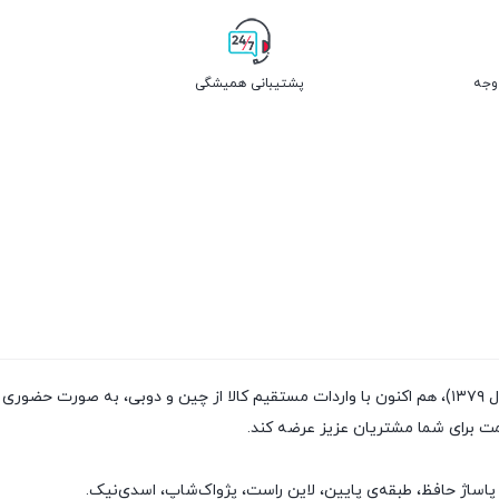
پشتیبانی همیشگی
فروشگاه پژواک شاپ با داشتن سابقه‌ی فروش بیش از ۲۰سال (تاسیس سال ۱۳۷۹)، هم اکنون با واردات مستقیم
مت برای شما مشتریان عزیز عرضه کند.
پاساژ حافظ، طبقه‌ی پایین، لاین راست، پژواک‌شاپ، اسدی‌نیک.