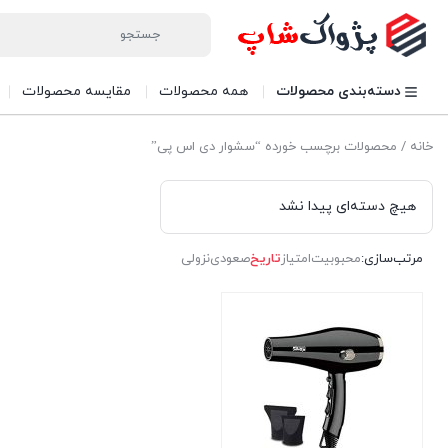
دسته‌بندی محصولات
همه محصولات
مقایسه محصولات
خانه
/ محصولات برچسب خورده “سشوار دی اس پی”
هیچ دسته‌ای پیدا نشد
مرتب‌سازی:
محبوبیت
امتیاز
تاریخ
صعودی
نزولی