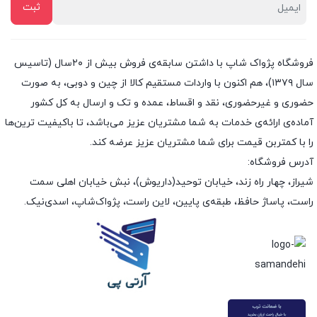
فروشگاه پژواک شاپ با داشتن سابقه‌ی فروش بیش از ۲۰سال (تاسیس
سال ۱۳۷۹)، هم اکنون با واردات مستقیم کالا از چین و دوبی، به صورت
حضوری و غیرحضوری، نقد و اقساط، عمده و تک و ارسال به کل کشور
آماده‌ی ارائه‌ی خدمات به شما مشتریان عزیز می‌باشد، تا باکیفیت ترین‌ها
را با کمتربن قیمت برای شما مشتریان عزیز عرضه کند.
آدرس فروشگاه:
شیراز، چهار راه زند، خیابان توحید(داریوش)، نبش خیابان اهلی سمت
راست، پاساژ حافظ، طبقه‌ی پایین، لاین راست، پژواک‌شاپ، اسدی‌نیک.