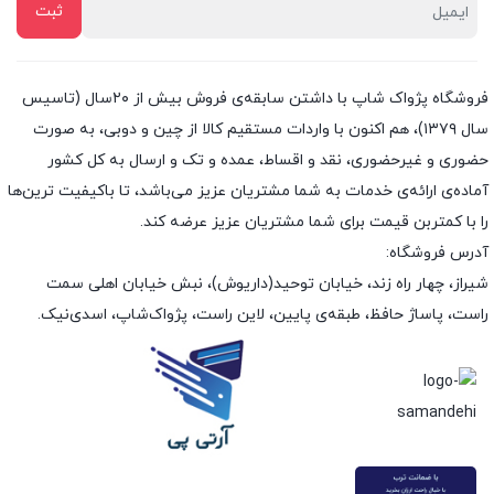
فروشگاه پژواک شاپ با داشتن سابقه‌ی فروش بیش از ۲۰سال (تاسیس
سال ۱۳۷۹)، هم اکنون با واردات مستقیم کالا از چین و دوبی، به صورت
حضوری و غیرحضوری، نقد و اقساط، عمده و تک و ارسال به کل کشور
آماده‌ی ارائه‌ی خدمات به شما مشتریان عزیز می‌باشد، تا باکیفیت ترین‌ها
را با کمتربن قیمت برای شما مشتریان عزیز عرضه کند.
آدرس فروشگاه:
شیراز، چهار راه زند، خیابان توحید(داریوش)، نبش خیابان اهلی سمت
راست، پاساژ حافظ، طبقه‌ی پایین، لاین راست، پژواک‌شاپ، اسدی‌نیک.