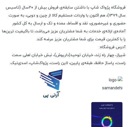
فروشگاه پژواک شاپ با داشتن سابقه‌ی فروش بیش از ۲۰سال (تاسیس
سال ۱۳۷۹)، هم اکنون با واردات مستقیم کالا از چین و دوبی، به صورت
حضوری و غیرحضوری، نقد و اقساط، عمده و تک و ارسال به کل کشور
آماده‌ی ارائه‌ی خدمات به شما مشتریان عزیز می‌باشد، تا باکیفیت ترین‌ها
را با کمتربن قیمت برای شما مشتریان عزیز عرضه کند.
آدرس فروشگاه:
شیراز، چهار راه زند، خیابان توحید(داریوش)، نبش خیابان اهلی سمت
راست، پاساژ حافظ، طبقه‌ی پایین، لاین راست، پژواک‌شاپ، اسدی‌نیک.