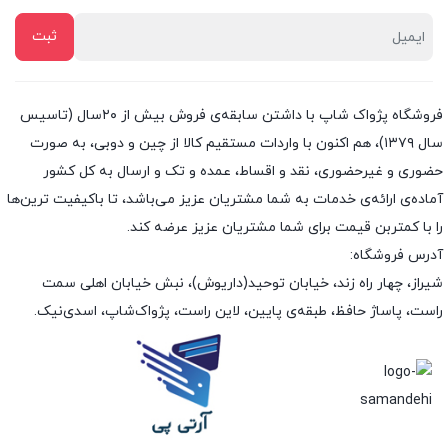
فروشگاه پژواک شاپ با داشتن سابقه‌ی فروش بیش از ۲۰سال (تاسیس
سال ۱۳۷۹)، هم اکنون با واردات مستقیم کالا از چین و دوبی، به صورت
حضوری و غیرحضوری، نقد و اقساط، عمده و تک و ارسال به کل کشور
آماده‌ی ارائه‌ی خدمات به شما مشتریان عزیز می‌باشد، تا باکیفیت ترین‌ها
را با کمتربن قیمت برای شما مشتریان عزیز عرضه کند.
آدرس فروشگاه:
شیراز، چهار راه زند، خیابان توحید(داریوش)، نبش خیابان اهلی سمت
راست، پاساژ حافظ، طبقه‌ی پایین، لاین راست، پژواک‌شاپ، اسدی‌نیک.