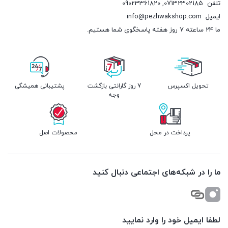
تلفن
07132302185
,
09023361820
ایمیل
info@pezhwakshop.com
ما 24 ساعته 7 روز هفته پاسخگوی شما هستیم.
تحویل اکسپرس
7 روز گارانتی بازگشت
پشتیبانی همیشگی
وجه
پرداخت در محل
محصولات اصل
ما را در شبکه‌های اجتماعی دنبال کنید
لطفا ایمیل خود را وارد نمایید