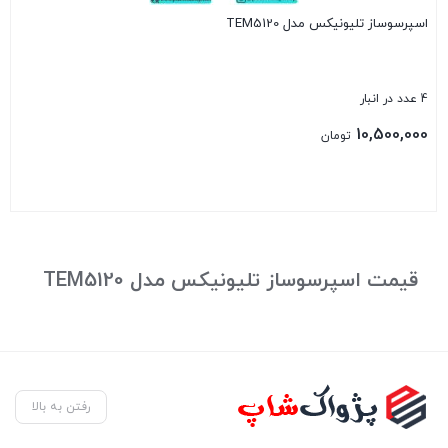
اسپرسوساز تلیونیکس مدل TEM5120
4 عدد در انبار
10,500,000
تومان
بستن
قیمت اسپرسوساز تلیونیکس مدل TEM5120
رفتن به بالا