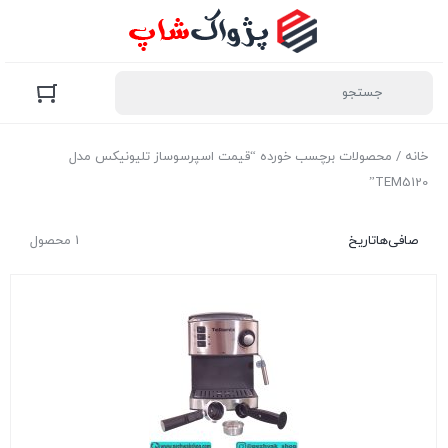
خانه
/ محصولات برچسب خورده “قیمت اسپرسوساز تلیونیکس مدل
TEM5120”
صافی‌ها
تاریخ
1 محصول