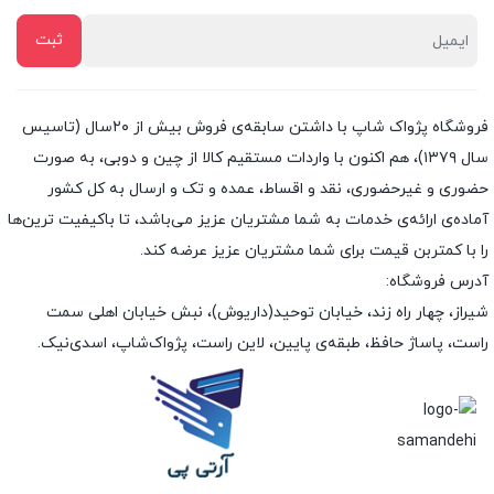
فروشگاه پژواک شاپ با داشتن سابقه‌ی فروش بیش از ۲۰سال (تاسیس
سال ۱۳۷۹)، هم اکنون با واردات مستقیم کالا از چین و دوبی، به صورت
حضوری و غیرحضوری، نقد و اقساط، عمده و تک و ارسال به کل کشور
آماده‌ی ارائه‌ی خدمات به شما مشتریان عزیز می‌باشد، تا باکیفیت ترین‌ها
را با کمتربن قیمت برای شما مشتریان عزیز عرضه کند.
آدرس فروشگاه:
شیراز، چهار راه زند، خیابان توحید(داریوش)، نبش خیابان اهلی سمت
راست، پاساژ حافظ، طبقه‌ی پایین، لاین راست، پژواک‌شاپ، اسدی‌نیک.