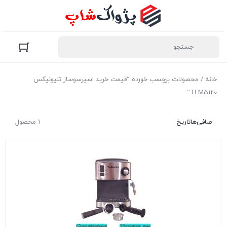
خانه
/ محصولات برچسب خورده “قیمت خرید اسپرسوساز تلیونیکس
TEM5120”
صافی‌ها
تاریخ
1 محصول