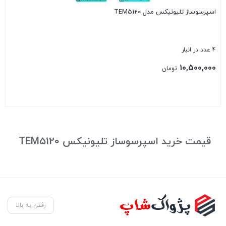
اسپرسوساز تلیونیکس مدل TEM5120
4 عدد در انبار
10,500,000
تومان
بستن
قیمت خرید اسپرسوساز تلیونیکس TEM5120
رفتن به بالا