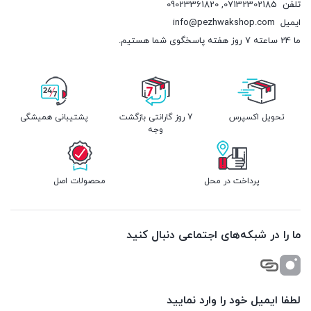
تلفن
07132302185
,
09023361820
ایمیل
info@pezhwakshop.com
ما 24 ساعته 7 روز هفته پاسخگوی شما هستیم.
تحویل اکسپرس
7 روز گارانتی بازگشت
پشتیبانی همیشگی
وجه
پرداخت در محل
محصولات اصل
ما را در شبکه‌های اجتماعی دنبال کنید
لطفا ایمیل خود را وارد نمایید