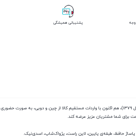
پشتیبانی همیشگی
فروشگاه پژواک شاپ با داشتن سابقه‌ی فروش بیش از ۲۰سال (تاسیس سال ۱۳۷۹)، هم اکنون با واردات مستقیم
مت برای شما مشتریان عزیز عرضه کند.
پاساژ حافظ، طبقه‌ی پایین، لاین راست، پژواک‌شاپ، اسدی‌نیک.