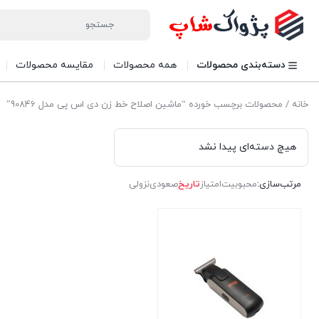
دسته‌بندی محصولات
همه محصولات
مقایسه محصولات
خانه
/ محصولات برچسب خورده “ماشین اصلاح خط زن دی اس پی مدل 90846”
هیچ دسته‌ای پیدا نشد
مرتب‌سازی:
محبوبیت
امتیاز
تاریخ
صعودی
نزولی