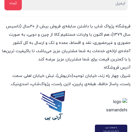
فروشگاه پژواک شاپ با داشتن سابقه‌ی فروش بیش از ۲۰سال (تاسیس
سال ۱۳۷۹)، هم اکنون با واردات مستقیم کالا از چین و دوبی، به صورت
حضوری و غیرحضوری، نقد و اقساط، عمده و تک و ارسال به کل کشور
آماده‌ی ارائه‌ی خدمات به شما مشتریان عزیز می‌باشد، تا باکیفیت ترین‌ها
را با کمتربن قیمت برای شما مشتریان عزیز عرضه کند.
آدرس فروشگاه:
شیراز، چهار راه زند، خیابان توحید(داریوش)، نبش خیابان اهلی سمت
راست، پاساژ حافظ، طبقه‌ی پایین، لاین راست، پژواک‌شاپ، اسدی‌نیک.