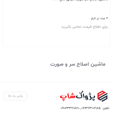
2 عدد در انبار
برای اطلاع قیمت تماس بگیرید
بستن
ماشین اصلاح سر و صورت
رفتن به بالا
تلفن
07132302185
,
09023361820