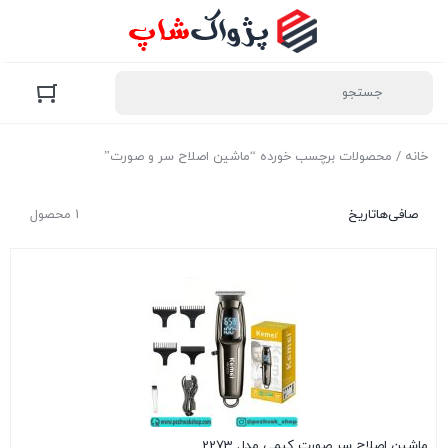
خانه
/ محصولات برچسب خورده “ماشین اصلاح سر و صورت”
صافی‌ها
تاریخ
1 محصول
ماشین اصلاح سر صورت کیمی مدل 2273