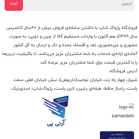
فروشگاه پژواک شاپ با داشتن سابقه‌ی فروش بیش از ۲۰سال (تاسیس
سال ۱۳۷۹)، هم اکنون با واردات مستقیم کالا از چین و دوبی، به صورت
حضوری و غیرحضوری، نقد و اقساط، عمده و تک و ارسال به کل کشور
آماده‌ی ارائه‌ی خدمات به شما مشتریان عزیز می‌باشد، تا باکیفیت ترین‌ها
را با کمتربن قیمت برای شما مشتریان عزیز عرضه کند.
آدرس فروشگاه:
شیراز، چهار راه زند، خیابان توحید(داریوش)، نبش خیابان اهلی سمت
راست، پاساژ حافظ، طبقه‌ی پایین، لاین راست، پژواک‌شاپ، اسدی‌نیک.