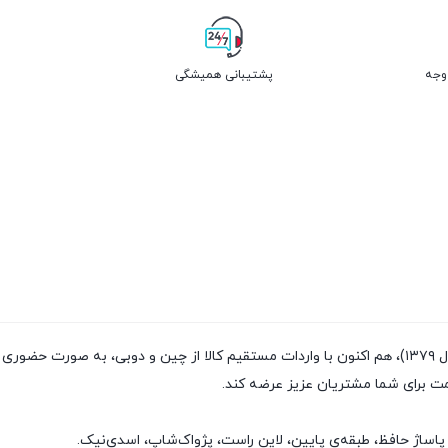
پشتیبانی همیشگی
فروشگاه پژواک شاپ با داشتن سابقه‌ی فروش بیش از ۲۰سال (تاسیس سال ۱۳۷۹)، هم اکنون با واردات مستقیم
مت برای شما مشتریان عزیز عرضه کند.
پاساژ حافظ، طبقه‌ی پایین، لاین راست، پژواک‌شاپ، اسدی‌نیک.