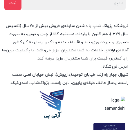
فروشگاه پژواک شاپ با داشتن سابقه‌ی فروش بیش از ۲۰سال (تاسیس
سال ۱۳۷۹)، هم اکنون با واردات مستقیم کالا از چین و دوبی، به صورت
حضوری و غیرحضوری، نقد و اقساط، عمده و تک و ارسال به کل کشور
آماده‌ی ارائه‌ی خدمات به شما مشتریان عزیز می‌باشد، تا باکیفیت ترین‌ها
را با کمتربن قیمت برای شما مشتریان عزیز عرضه کند.
آدرس فروشگاه:
شیراز، چهار راه زند، خیابان توحید(داریوش)، نبش خیابان اهلی سمت
راست، پاساژ حافظ، طبقه‌ی پایین، لاین راست، پژواک‌شاپ، اسدی‌نیک.