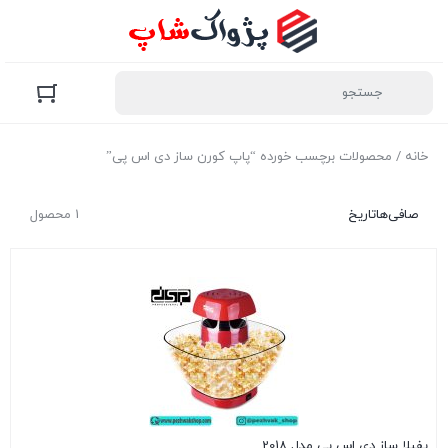
خانه
/ محصولات برچسب خورده “پاپ کورن ساز دی اس پی”
صافی‌ها
تاریخ
1 محصول
پفیلا ساز دی اس پی مدل 2018