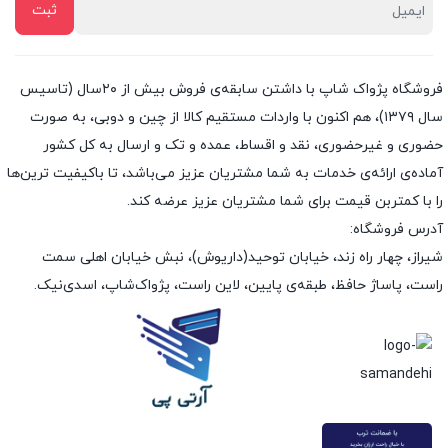
فروشگاه پژواک شاپ با داشتن سابقه‌ی فروش بیش از ۲۰سال (تاسیس
سال ۱۳۷۹)، هم اکنون با واردات مستقیم کالا از چین و دوبی، به صورت
حضوری و غیرحضوری، نقد و اقساط، عمده و تک و ارسال به کل کشور
آماده‌ی ارائه‌ی خدمات به شما مشتریان عزیز می‌باشد، تا باکیفیت ترین‌ها
را با کمتربن قیمت برای شما مشتریان عزیز عرضه کند.
آدرس فروشگاه:
شیراز، چهار راه زند، خیابان توحید(داریوش)، نبش خیابان اهلی سمت
راست، پاساژ حافظ، طبقه‌ی پایین، لاین راست، پژواک‌شاپ، اسدی‌نیک.