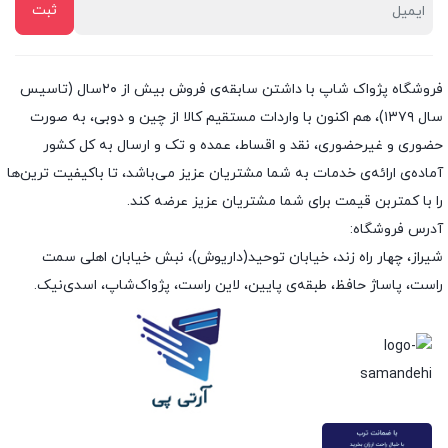
فروشگاه پژواک شاپ با داشتن سابقه‌ی فروش بیش از ۲۰سال (تاسیس
سال ۱۳۷۹)، هم اکنون با واردات مستقیم کالا از چین و دوبی، به صورت
حضوری و غیرحضوری، نقد و اقساط، عمده و تک و ارسال به کل کشور
آماده‌ی ارائه‌ی خدمات به شما مشتریان عزیز می‌باشد، تا باکیفیت ترین‌ها
را با کمتربن قیمت برای شما مشتریان عزیز عرضه کند.
آدرس فروشگاه:
شیراز، چهار راه زند، خیابان توحید(داریوش)، نبش خیابان اهلی سمت
راست، پاساژ حافظ، طبقه‌ی پایین، لاین راست، پژواک‌شاپ، اسدی‌نیک.