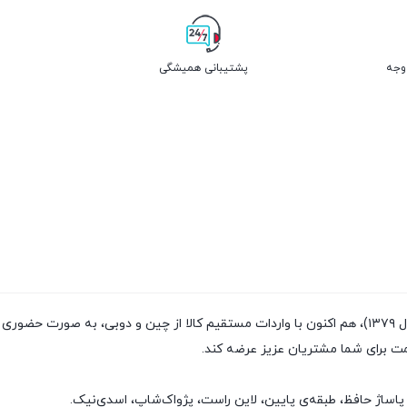
پشتیبانی همیشگی
فروشگاه پژواک شاپ با داشتن سابقه‌ی فروش بیش از ۲۰سال (تاسیس سال ۱۳۷۹)، هم اکنون با واردات مستقیم
مت برای شما مشتریان عزیز عرضه کند.
پاساژ حافظ، طبقه‌ی پایین، لاین راست، پژواک‌شاپ، اسدی‌نیک.