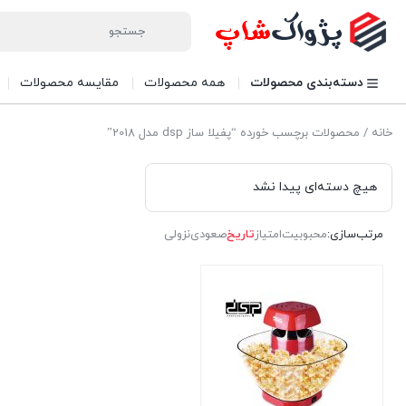
دسته‌بندی محصولات
همه محصولات
مقایسه محصولات
خانه
/ محصولات برچسب خورده “پفیلا ساز dsp مدل 2018”
هیچ دسته‌ای پیدا نشد
مرتب‌سازی:
محبوبیت
امتیاز
تاریخ
صعودی
نزولی