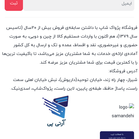
فروشگاه پژواک شاپ با داشتن سابقه‌ی فروش بیش از ۲۰سال (تاسیس
سال ۱۳۷۹)، هم اکنون با واردات مستقیم کالا از چین و دوبی، به صورت
حضوری و غیرحضوری، نقد و اقساط، عمده و تک و ارسال به کل کشور
آماده‌ی ارائه‌ی خدمات به شما مشتریان عزیز می‌باشد، تا باکیفیت ترین‌ها
را با کمتربن قیمت برای شما مشتریان عزیز عرضه کند.
آدرس فروشگاه:
شیراز، چهار راه زند، خیابان توحید(داریوش)، نبش خیابان اهلی سمت
راست، پاساژ حافظ، طبقه‌ی پایین، لاین راست، پژواک‌شاپ، اسدی‌نیک.