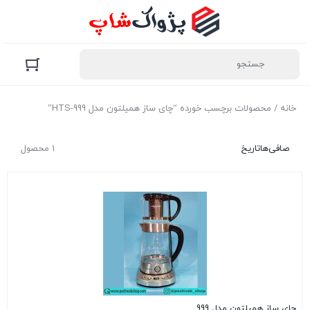
خانه
/ محصولات برچسب خورده “چای ساز همیلتون مدل HTS-999”
صافی‌ها
تاریخ
1 محصول
چای ساز همیلتون مدل 999