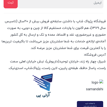
فروشگاه پژواک شاپ با داشتن سابقه‌ی فروش بیش از ۲۰سال (تاسیس
سال ۱۳۷۹)، هم اکنون با واردات مستقیم کالا از چین و دوبی، به صورت
حضوری و غیرحضوری، نقد و اقساط، عمده و تک و ارسال به کل کشور
آماده‌ی ارائه‌ی خدمات به شما مشتریان عزیز می‌باشد، تا باکیفیت ترین‌ها
را با کمتربن قیمت برای شما مشتریان عزیز عرضه کند.
آدرس فروشگاه:
شیراز، چهار راه زند، خیابان توحید(داریوش)، نبش خیابان اهلی سمت
راست، پاساژ حافظ، طبقه‌ی پایین، لاین راست، پژواک‌شاپ، اسدی‌نیک.