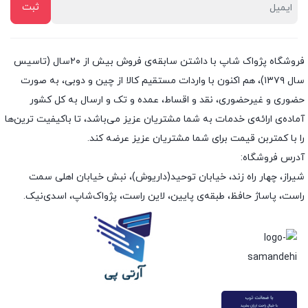
فروشگاه پژواک شاپ با داشتن سابقه‌ی فروش بیش از ۲۰سال (تاسیس
سال ۱۳۷۹)، هم اکنون با واردات مستقیم کالا از چین و دوبی، به صورت
حضوری و غیرحضوری، نقد و اقساط، عمده و تک و ارسال به کل کشور
آماده‌ی ارائه‌ی خدمات به شما مشتریان عزیز می‌باشد، تا باکیفیت ترین‌ها
را با کمتربن قیمت برای شما مشتریان عزیز عرضه کند.
آدرس فروشگاه:
شیراز، چهار راه زند، خیابان توحید(داریوش)، نبش خیابان اهلی سمت
راست، پاساژ حافظ، طبقه‌ی پایین، لاین راست، پژواک‌شاپ، اسدی‌نیک.