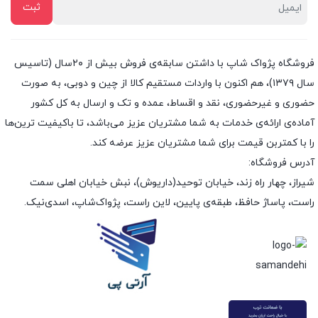
فروشگاه پژواک شاپ با داشتن سابقه‌ی فروش بیش از ۲۰سال (تاسیس
سال ۱۳۷۹)، هم اکنون با واردات مستقیم کالا از چین و دوبی، به صورت
حضوری و غیرحضوری، نقد و اقساط، عمده و تک و ارسال به کل کشور
آماده‌ی ارائه‌ی خدمات به شما مشتریان عزیز می‌باشد، تا باکیفیت ترین‌ها
را با کمتربن قیمت برای شما مشتریان عزیز عرضه کند.
آدرس فروشگاه:
شیراز، چهار راه زند، خیابان توحید(داریوش)، نبش خیابان اهلی سمت
راست، پاساژ حافظ، طبقه‌ی پایین، لاین راست، پژواک‌شاپ، اسدی‌نیک.