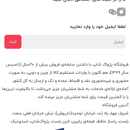
لطفا ایمیل خود را وارد نمایید
فروشگاه پژواک شاپ با داشتن سابقه‌ی فروش بیش از ۲۰سال (تاسیس
سال ۱۳۷۹)، هم اکنون با واردات مستقیم کالا از چین و دوبی، به صورت
حضوری و غیرحضوری، نقد و اقساط، عمده و تک و ارسال به کل کشور
آماده‌ی ارائه‌ی خدمات به شما مشتریان عزیز می‌باشد، تا باکیفیت ترین‌ها
را با کمتربن قیمت برای شما مشتریان عزیز عرضه کند.
آدرس فروشگاه:
شیراز، چهار راه زند، خیابان توحید(داریوش)، نبش خیابان اهلی سمت
راست، پاساژ حافظ، طبقه‌ی پایین، لاین راست، پژواک‌شاپ، اسدی‌نیک.