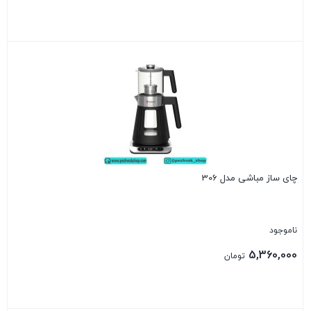
بستن
چای ساز مباشی مدل 306
ناموجود
5,360,000
تومان