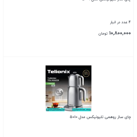
4 عدد در انبار
10,800,000
تومان
بستن
چای ساز روهمی تلیونیکس مدل 5010