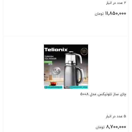
2 عدد در انبار
11,850,000
تومان
بستن
چای ساز تلونیکس مدل 5008
5 عدد در انبار
8,700,000
تومان