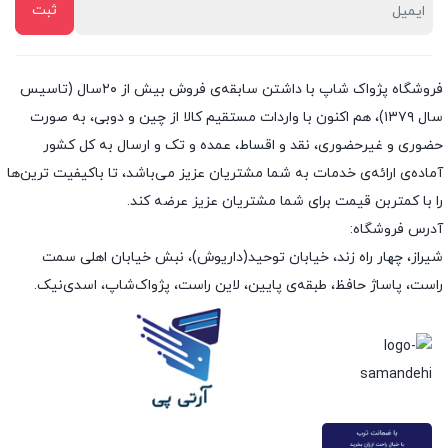
فروشگاه پژواک شاپ با داشتن سابقه‌ی فروش بیش از ۲۰سال (تاسیس
سال ۱۳۷۹)، هم اکنون با واردات مستقیم کالا از چین و دوبی، به صورت
حضوری و غیرحضوری، نقد و اقساط، عمده و تک و ارسال به کل کشور
آماده‌ی ارائه‌ی خدمات به شما مشتریان عزیز می‌باشد، تا باکیفیت ترین‌ها
را با کمتربن قیمت برای شما مشتریان عزیز عرضه کند.
آدرس فروشگاه:
شیراز، چهار راه زند، خیابان توحید(داریوش)، نبش خیابان اهلی سمت
راست، پاساژ حافظ، طبقه‌ی پایین، لاین راست، پژواک‌شاپ، اسدی‌نیک.