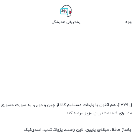
پشتیبانی همیشگی
فروشگاه پژواک شاپ با داشتن سابقه‌ی فروش بیش از ۲۰سال (تاسیس سال ۱۳۷۹)، هم اکنون با واردات مستقیم
مت برای شما مشتریان عزیز عرضه کند.
پاساژ حافظ، طبقه‌ی پایین، لاین راست، پژواک‌شاپ، اسدی‌نیک.