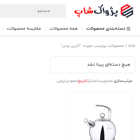
دسته‌بندی محصولات
همه محصولات
مقایسه محصولات
خانه
/ محصولات برچسب خورده “کتری چدن”
هیچ دسته‌ای پیدا نشد
مرتب‌سازی:
محبوبیت
امتیاز
تاریخ
صعودی
نزولی