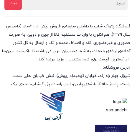
فروشگاه پژواک شاپ با داشتن سابقه‌ی فروش بیش از ۲۰سال (تاسیس
سال ۱۳۷۹)، هم اکنون با واردات مستقیم کالا از چین و دوبی، به صورت
حضوری و غیرحضوری، نقد و اقساط، عمده و تک و ارسال به کل کشور
آماده‌ی ارائه‌ی خدمات به شما مشتریان عزیز می‌باشد، تا باکیفیت ترین‌ها
را با کمتربن قیمت برای شما مشتریان عزیز عرضه کند.
آدرس فروشگاه:
شیراز، چهار راه زند، خیابان توحید(داریوش)، نبش خیابان اهلی سمت
راست، پاساژ حافظ، طبقه‌ی پایین، لاین راست، پژواک‌شاپ، اسدی‌نیک.