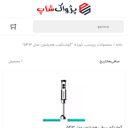
خانه
/ محصولات برچسب خورده “گوشتکوب همیلتون مدل 5413”
صافی‌ها
تاریخ
1 محصول
گوشتکوب برقی همیلتون مدل 5413