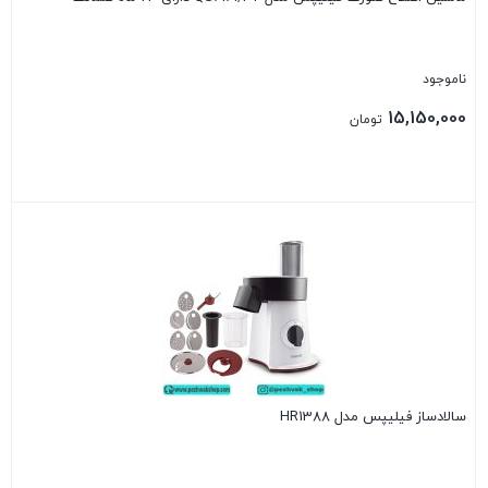
ناموجود
15,150,000
تومان
بستن
سالادساز فیلیپس مدل HR1388