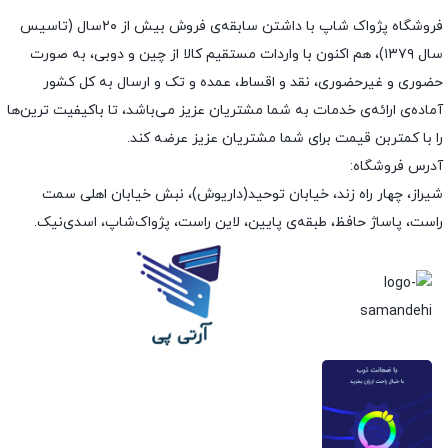
فروشگاه پژواک شاپ با داشتن سابقه‌ی فروش بیش از ۲۰سال (تاسیس
سال ۱۳۷۹)، هم اکنون با واردات مستقیم کالا از چین و دوبی، به صورت
حضوری و غیرحضوری، نقد و اقساط، عمده و تک و ارسال به کل کشور
آماده‌ی ارائه‌ی خدمات به شما مشتریان عزیز می‌باشد، تا باکیفیت ترین‌ها
را با کمتربن قیمت برای شما مشتریان عزیز عرضه کند.
آدرس فروشگاه:
شیراز، چهار راه زند، خیابان توحید(داریوش)، نبش خیابان اهلی سمت
راست، پاساژ حافظ، طبقه‌ی پایین، لاین راست، پژواک‌شاپ، اسدی‌نیک.