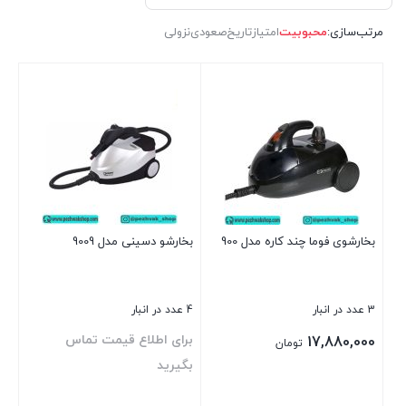
مرتب‌سازی:
محبوبیت
امتیاز
تاریخ
صعودی
نزولی
بخارشوی فوما چند کاره مدل 900
بخارشو دسینی مدل 9009
3 عدد در انبار
4 عدد در انبار
برای اطلاع قیمت تماس
17,880,000
تومان
بگیرید