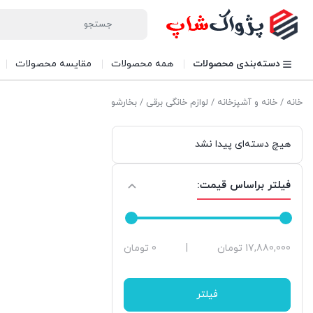
دسته‌بندی محصولات
همه محصولات
مقایسه محصولات
خانه
/
خانه و آشپزخانه
/
لوازم خانگی برقی
/ بخارشو
هیچ دسته‌ای پیدا نشد
فیلتر براساس قیمت:
حداقل
حداکثر
17,880,000 تومان
|
0 تومان
قیمت
قیمت
فیلتر