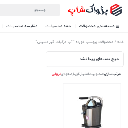
دسته‌بندی محصولات
همه محصولات
مقایسه محصولات
خانه
/ محصولات برچسب خورده “آب مرکبات گیر دسینی”
هیچ دسته‌ای پیدا نشد
مرتب‌سازی:
محبوبیت
امتیاز
تاریخ
صعودی
نزولی