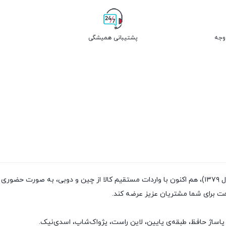
پشتیبانی همیشگی
فروشگاه پژواک شاپ با داشتن سابقه‌ی فروش بیش از ۲۰سال (تاسیس سال ۱۳۷۹)، هم اکنون با واردات مستقیم
مت برای شما مشتریان عزیز عرضه کند.
پاساژ حافظ، طبقه‌ی پایین، لاین راست، پژواک‌شاپ، اسدی‌نیک.