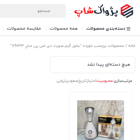
دسته‌بندی محصولات
همه محصولات
مقایسه محصولات
خانه
/ محصولات برچسب خورده “بخور گرم صورت دی اس پی مدل 79233”
هیچ دسته‌ای پیدا نشد
مرتب‌سازی:
محبوبیت
امتیاز
تاریخ
صعودی
نزولی