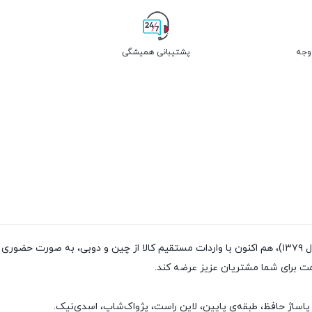
پشتیبانی همیشگی
فروشگاه پژواک شاپ با داشتن سابقه‌ی فروش بیش از ۲۰سال (تاسیس سال ۱۳۷۹)، هم اکنون با واردات مستقیم
مت برای شما مشتریان عزیز عرضه کند.
پاساژ حافظ، طبقه‌ی پایین، لاین راست، پژواک‌شاپ، اسدی‌نیک.