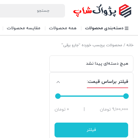
دسته‌بندی محصولات
همه محصولات
مقایسه محصولات
خانه
/ محصولات برچسب خورده “جارو برقی”
هیچ دسته‌ای پیدا نشد
فیلتر براساس قیمت:
حداقل
حداکثر
9,100,000 تومان
|
0 تومان
قیمت
قیمت
فیلتر