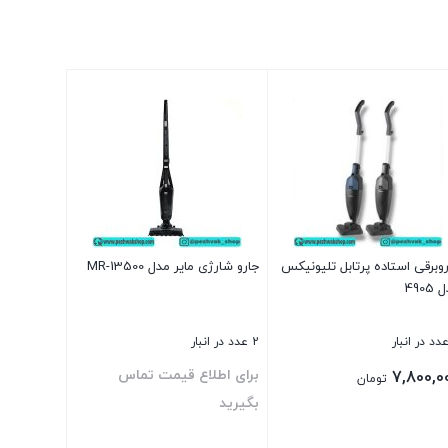
وبرقی استاده پرتابل تلیونیکس
جارو شارژی مایر مدل MR-13500
4905
2 عدد در انبار
برای اطلاع قیمت تماس
7,800,0
تومان
بگیرید