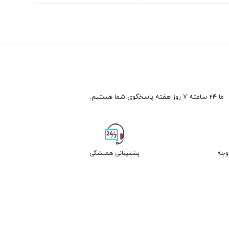
ن
بستن
ما 24 ساعته 7 روز هفته پاسخگوی شما هستیم.
پشتیبانی همیشگی