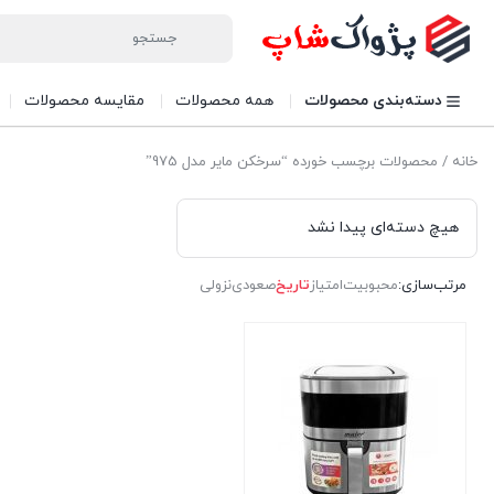
دسته‌بندی محصولات
همه محصولات
مقایسه محصولات
خانه
/ محصولات برچسب خورده “سرخکن مایر مدل 975”
هیچ دسته‌ای پیدا نشد
مرتب‌سازی:
محبوبیت
امتیاز
تاریخ
صعودی
نزولی