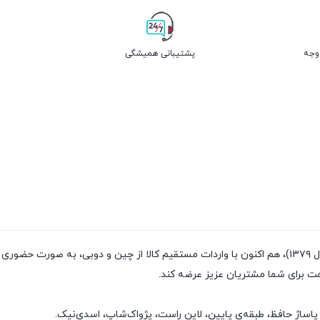
پشتیبانی همیشگی
فروشگاه پژواک شاپ با داشتن سابقه‌ی فروش بیش از ۲۰سال (تاسیس سال ۱۳۷۹)، هم اکنون با واردات مستقیم
مت برای شما مشتریان عزیز عرضه کند.
پاساژ حافظ، طبقه‌ی پایین، لاین راست، پژواک‌شاپ، اسدی‌نیک.