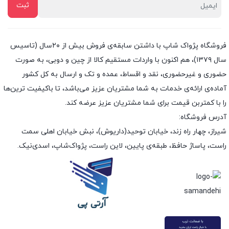
فروشگاه پژواک شاپ با داشتن سابقه‌ی فروش بیش از ۲۰سال (تاسیس
سال ۱۳۷۹)، هم اکنون با واردات مستقیم کالا از چین و دوبی، به صورت
حضوری و غیرحضوری، نقد و اقساط، عمده و تک و ارسال به کل کشور
آماده‌ی ارائه‌ی خدمات به شما مشتریان عزیز می‌باشد، تا باکیفیت ترین‌ها
را با کمتربن قیمت برای شما مشتریان عزیز عرضه کند.
آدرس فروشگاه:
شیراز، چهار راه زند، خیابان توحید(داریوش)، نبش خیابان اهلی سمت
راست، پاساژ حافظ، طبقه‌ی پایین، لاین راست، پژواک‌شاپ، اسدی‌نیک.