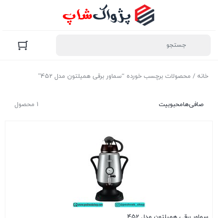
خانه
/ محصولات برچسب خورده “سماور برقی همیلتون مدل 452”
صافی‌ها
محبوبیت
1 محصول
سماور برقی همیلتون مدل 452