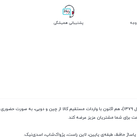
پشتیبانی همیشگی
فروشگاه پژواک شاپ با داشتن سابقه‌ی فروش بیش از ۲۰سال (تاسیس سال ۱۳۷۹)، هم اکنون با واردات مستقیم
مت برای شما مشتریان عزیز عرضه کند.
پاساژ حافظ، طبقه‌ی پایین، لاین راست، پژواک‌شاپ، اسدی‌نیک.