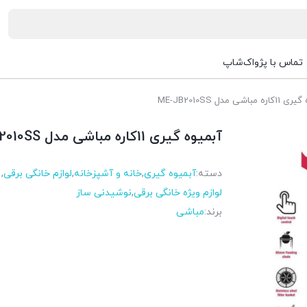
تماس با پژواک‌شاپ
اشی مدل ME-JB2010SS
آبمیوه گیری 11کاره مباشی مدل ME-JB2010SS
دسته:
آبمیوه گیری
,
خانه و آشپزخانه
,
لوازم خانگی برقی
,
لوازم ویژه خانگی برقی
,
نوشیدنی ساز
برند:
مباشی