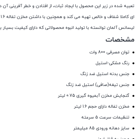
ا
لیسانس آلمان توانسته با تولید انبوه محصولاتی که دارای کیفیت بسیار ب
مشخصات
توان مصرفی 800 وات
رنگ مشکی-استیل
جنس بدنه استیل ضد زنگ
جنس تیغه(صافی) استیل ضد زنگ
گنجایش مخزن آبمیوه گیری 0.75 لیتر
مخزن تفاله دارای حجم 1.6 لیتر
تنظیمات سرعت 5 سرعته
سایز دهانه ورودی 85 میلیمتر