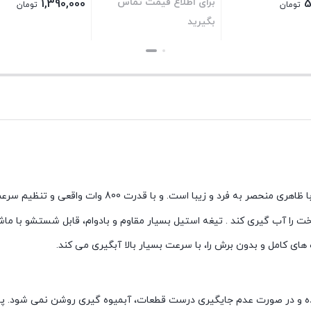
برای اطلاع قیمت تماس
1,390,000
5
تومان
تومان
بگیرید
بستن
بستن
ت را آب گیری کند . تیغه استیل بسیار مقاوم و بادوام، قابل شستشو با 
ده و در صورت عدم جایگیری درست قطعات، آبمیوه گیری روشن نمی شود. پا