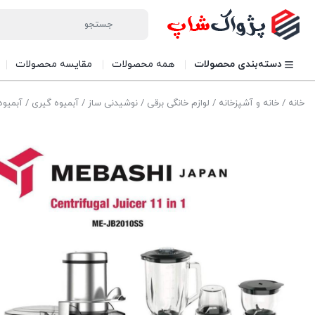
دسته‌بندی محصولات
همه محصولات
مقایسه محصولات
خانه
/
خانه و آشپزخانه
/
لوازم خانگی برقی
/
نوشیدنی ساز
/
آبمیوه گیری
/ آبمیوه گیری 11کاره مب