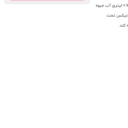
تعبیه شده در زیر این محصول با ایجاد ثبات، از افتادن و خطر آفرینی آن در حین کار جلوگیری می کنند. این محصول با دارا بودن مخزن آبمیوه گیری 0.75 لیتری آب میوه
 . برند تلیونیکس تحت
کند.