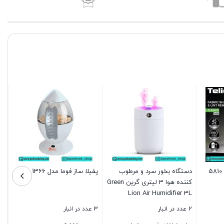
دستگاه بخور سرد و مرطوب
پفیلا ساز فوما مدل 1366
کننده هوا 3 لیتری گرین Green
Lion Air Humidifier 3L
2 عدد در انبار
3 عدد در انبار