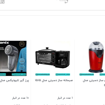
 ساز دسینی مدل
صبحانه ساز دسینی مدل 1515
پرز گیر تلیونیکس مدل 5810
1 عدد در انبار
10 عدد در انبار