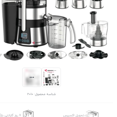
شناسه محصول:
2010
تحویل اکسپرس
7 روز گارانتی بازگشت وجه