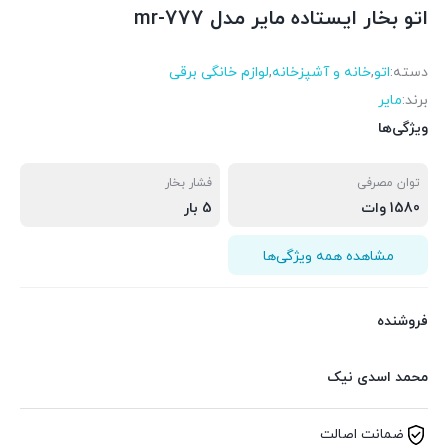
اتو بخار ایستاده مایر مدل mr-777
دسته:
اتو
,
خانه و آشپزخانه
,
لوازم خانگی برقی
برند:
مایر
ویژگی‌ها
توان مصرفی
فشار بخار
1580 وات
5 بار
مشاهده همه ویژگی‌ها
فروشنده
محمد اسدی نیک
ضمانت اصالت