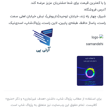
را با کمتربن قیمت برای شما مشتریان عزیز عرضه کند.
آدرس فروشگاه:
شیراز، چهار راه زند، خیابان توحید(داریوش)، نبش خیابان اهلی سمت
راست، پاساژ حافظ، طبقه‌ی پایین، لاین راست، پژواک‌شاپ، اسدی‌نیک.
برای استفاده از مطالب پژواک شاپ، داشتن «هدف غیرتجاری» و ذکر «منبع»
کافیست. تمام حقوق اين وب‌سايت نیز متعلق به پژواک شاپ است.