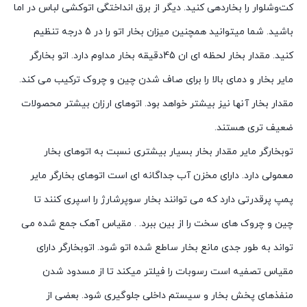
کت‌وشلوار را بخاردهی کنید. دیگر از برق انداختگی اتوکشی لباس در اما
باشید. شما میتوانید همچنین میزان بخار اتو را در 5 درجه تنظیم
کنید. مقدار بخار لحظه ای ان 45دقیقه بخار مداوم دارد. اتو بخارگر
مایر بخار و دمای بالا را برای صاف شدن چین و چروک ترکیب می کند.
مقدار بخار آنها نیز بیشتر خواهد بود. اتوهای ارزان بیشتر محصولات
ضعیف تری هستند.
توبخارگر مایر مقدار بخار بسیار بیشتری نسبت به اتوهای بخار
معمولی دارد. دارای مخزن آب جداگانه ای است اتوهای بخارگر مایر
پمپ پرقدرتی دارد که می توانند بخار سوپرشارژ را اسپری کنند تا
چین و چروک های سخت را از بین ببرد. . مقیاس آهک جمع شده می
تواند به طور جدی مانع بخار ساطع شده اتو شود. اتوبخارگر دارای
مقیاس تصفیه است رسوبات را فیلتر میکند تا از مسدود شدن
منفذهای پخش بخار و سیستم داخلی جلوگیری شود. بعضی از