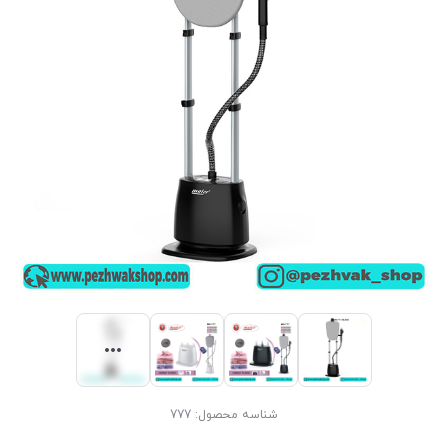
شناسه محصول:
777