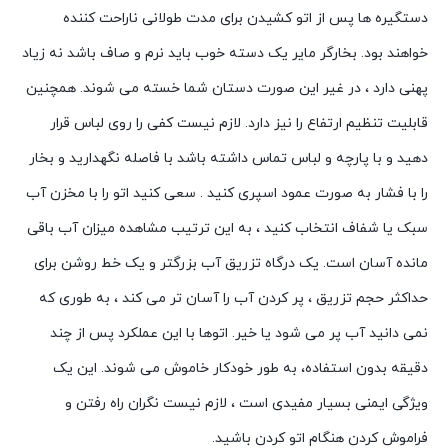
دستگیره ها پس از اتو کشیدن برای مدت طولانی ناراحت کننده
خواهند بود. بخارگر مایر یک دسته خوب باید نرم و صاف باشد نه زیاد
پهنی دارد ، در غیر این صورت دستان شما خسته می شوند. همچنین
قابلیت تنظیم ارتفاع را نیز دارد. لازم نیست کفی را روی لباس قرار
دهید و با پارچه و لباس تماس داشته باشد با فاصله نگهدارید و بخار
را با فشار به صورت عمود اسپری کنید . سعی کنید اتو را با مخزن آب
سبک یا شفاف انتخاب کنید ، به این ترتیب مشاهده میزان آب باقی
مانده آسان است. یک درگاه تزریق آب بزرگتر و یک خط روشن برای
حداکثر حجم تزریق ، پر کردن آب را آسان تر می کند ، به طوری که
نمی دانید آب پر می شود یا خیر. اتوها با این عملکرد پس از چند
دقیقه بدون استفاده، به طور خودکار خاموش می شوند. این یک
ویژگی ایمنی بسیار مفیدی است ، لازم نیست نگران راه رفتن و
فراموش کردن هنگام اتو کردن باشید.