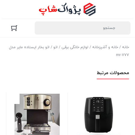
خانه
/
خانه و آشپزخانه
/
لوازم خانگی برقی
/
اتو
/ اتو بخار ایستاده مایر مدل
mr-777
محصولات مرتبط
66
نام
00