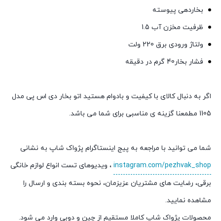
بخاردهی پیوسته
ظرفیت مخزن آب 1.5
ولتاژ ورودی برق 220 ولت
فشار بخار40 گرم در دقیقه
اگر به دنبال کالای با کیفیت و بادوام هستید اتو بخار دی اس پی مدل
1105 مطمعنا گزینه ی مناسبی برای شما می باشد.
شما می توانید با مراجعه به پیج اینستاگرام پژواک شاپ به نشانی
instagram.com/pezhvak_shop
، ویدیوهای تست انواع لوازم خانگی
برقی، رضایت های مشتریان عزیزمان، نحوه بسته بندی و ارسال را
مشاهده نمایید.
محصولات پژواک شاپ کاملا مستقیم از چین و دوبی وارد می شود.