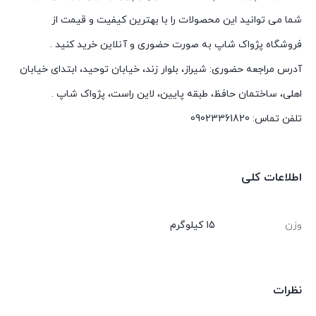
شما می توانید این محصولات را با بهترین کیفیت و قیمت از
فروشگاه پژواک شاپ به صورت حضوری و آنلاین خرید کنید .
آدرس مراجعه حضوری: شیراز، بلوار زند، خیابان توحید، ابتدای خیابان
اهلی، ساختمان حافظ، طبقه پایین، لاین راست، پژواک شاپ .
تلفن تماس: 09023361820
اطلاعات کلی
وزن
15 کیلوگرم
نظرات