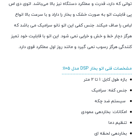
توانی که دارد، قدرت و عملکرد دستگاه نیز بالا می‌باشد. اتوی دی اس
پی قابلیت اتو به صورت خشک و بخار را داراد و با سرعت بالا انواع
لباس را صاف میکند. جنس کفی این اتو نانو سرامیک می باشد که
هرگز دچار خط و خش و خرابی نمی شود. این اتو با قابلیت خود تمیز
کنندگی هرگز رسوب نمی گیرد و مانند روز اول عملکرد قوی دارد.
مشخصات فنی اتو بخار DSP مدل 1105:
بازه طول کابل: 1 تا 2 متر
جنس کفه: سرامیک
سيستم ضد چکه
امکانات: بخاردهی عمودی
تنظیم دما
بخاردهی لحظه ای