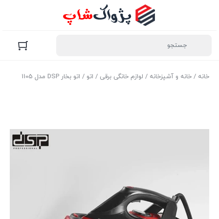
خانه
/
خانه و آشپزخانه
/
لوازم خانگی برقی
/
اتو
/ اتو بخار DSP مدل 1105