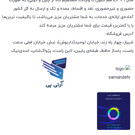
سال ۱۳۷۹)، هم اکنون با واردات مستقیم کالا از چین و دوبی، به صورت
حضوری و غیرحضوری، نقد و اقساط، عمده و تک و ارسال به کل کشور
آماده‌ی ارائه‌ی خدمات به شما مشتریان عزیز می‌باشد، تا باکیفیت ترین‌ها
را با کمتربن قیمت برای شما مشتریان عزیز عرضه کند.
آدرس فروشگاه:
شیراز، چهار راه زند، خیابان توحید(داریوش)، نبش خیابان اهلی سمت
راست، پاساژ حافظ، طبقه‌ی پایین، لاین راست، پژواک‌شاپ، اسدی‌نیک.