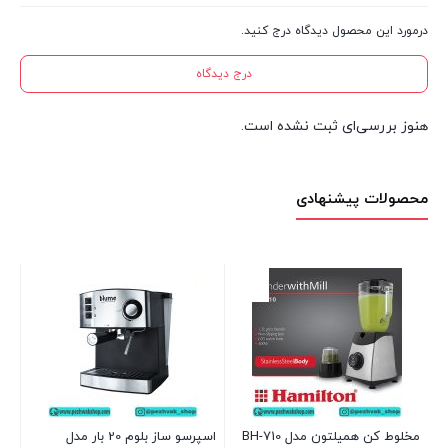
درمورد این محصول دیدگاه درج کنید.
درج دیدگاه
هنوز بررسی‌ای ثبت نشده است.
محصولات پیشنهادی
مخ
49
2 عدد در انبار
بر
مخلوط کن همیلتون مدل BH-710
اسپرسو ساز بلوم 20 بار مدل