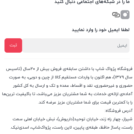
ما را در شبکه‌های اجتماعی دنبال کنید
لطفا ایمیل خود را وارد نمایید
فروشگاه پژواک شاپ با داشتن سابقه‌ی فروش بیش از ۲۰سال (تاسیس
سال ۱۳۷۹)، هم اکنون با واردات مستقیم کالا از چین و دوبی، به صورت
حضوری و غیرحضوری، نقد و اقساط، عمده و تک و ارسال به کل کشور
آماده‌ی ارائه‌ی خدمات به شما مشتریان عزیز می‌باشد، تا باکیفیت ترین‌ها
را با کمتربن قیمت برای شما مشتریان عزیز عرضه کند.
آدرس فروشگاه:
شیراز، چهار راه زند، خیابان توحید(داریوش)، نبش خیابان اهلی سمت
راست، پاساژ حافظ، طبقه‌ی پایین، لاین راست، پژواک‌شاپ، اسدی‌نیک.