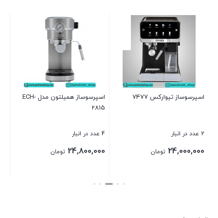
اسپ
1 عدد در انبار
بر
اسپرسوساز تیوارکس 7477
اسپرسوساز همیلتون مدل ECH-
2815
بست
2 عدد در انبار
4 عدد در انبار
د
24,800,000
24,000,000
تومان
تومان
بستن
بستن