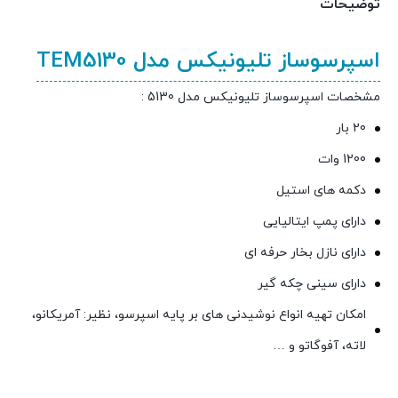
توضیحات
اسپرسوساز تلیونیکس مدل TEM5130
مشخصات اسپرسوساز تلیونیکس مدل 5130 :
20 بار
1200 وات
دکمه های استیل
دارای پمپ ایتالیایی
دارای نازل بخار حرفه ای
دارای سینی چکه گیر
امکان تهیه انواع نوشیدنی های بر پایه اسپرسو، نظیر: آمریکانو،
لاته، آفوگاتو و …