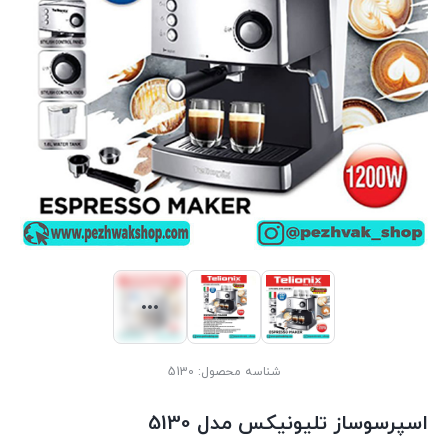
شناسه محصول:
5130
اسپرسوساز تلیونیکس مدل 5130