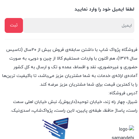
لطفا ایمیل خود را وارد نمایید
فروشگاه پژواک شاپ با داشتن سابقه‌ی فروش بیش از ۲۰سال (تاسیس
سال ۱۳۷۹)، هم اکنون با واردات مستقیم کالا از چین و دوبی، به صورت
حضوری و غیرحضوری، نقد و اقساط، عمده و تک و ارسال به کل کشور
آماده‌ی ارائه‌ی خدمات به شما مشتریان عزیز می‌باشد، تا باکیفیت ترین‌ها
را با کمتربن قیمت برای شما مشتریان عزیز عرضه کند.
آدرس فروشگاه:
شیراز، چهار راه زند، خیابان توحید(داریوش)، نبش خیابان اهلی سمت
راست، پاساژ حافظ، طبقه‌ی پایین، لاین راست، پژواک‌شاپ، اسدی‌نیک.