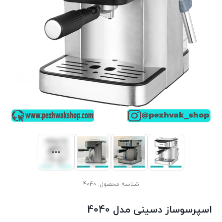
شناسه محصول:
4040
اسپرسوساز دسینی مدل 4040