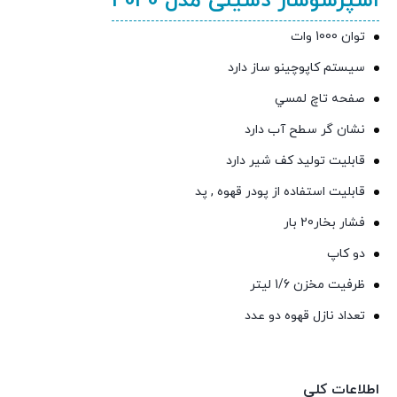
اسپرسوساز دسینی مدل 4040
توان 1000 وات
سیستم کاپوچینو ساز دارد
صفحه تاچ لمسي
نشان گر سطح آب دارد
قابلیت تولید کف شیر دارد
قابلیت استفاده از پودر قهوه , پد
فشار بخار20 بار
دو كاپ
ظرفیت مخزن 1/6 لیتر
تعداد نازل قهوه دو عدد
اطلاعات کلی