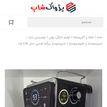
خانه
/
خانه و آشپزخانه
/
لوازم خانگی برقی
/
نوشیدنی ساز
/
اسپرسوساز و کاپوچینوساز
/ اسپرسوساز زیگما لمسی مدل Lp-20b