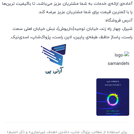
آماده‌ی ارائه‌ی خدمات به شما مشتریان عزیز می‌باشد، تا باکیفیت ترین‌ها
را با کمتربن قیمت برای شما مشتریان عزیز عرضه کند.
آدرس فروشگاه:
شیراز، چهار راه زند، خیابان توحید(داریوش)، نبش خیابان اهلی سمت
راست، پاساژ حافظ، طبقه‌ی پایین، لاین راست، پژواک‌شاپ، اسدی‌نیک.
برای استفاده از مطالب پژواک شاپ، داشتن «هدف غیرتجاری» و ذکر «منبع»