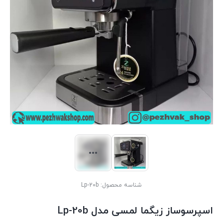
شناسه محصول:
Lp-20b
اسپرسوساز زیگما لمسی مدل Lp-20b