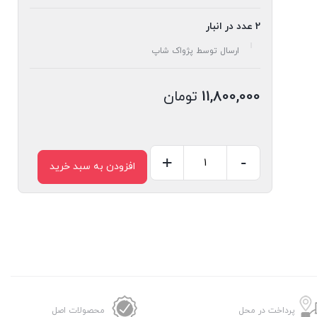
2 عدد در انبار
ارسال توسط پژواک شاپ
11,800,000
تومان
+
-
افزودن به سبد خرید
اسپیکر
مایر
مدل
155
عدد
پرداخت در محل
محصولات اصل