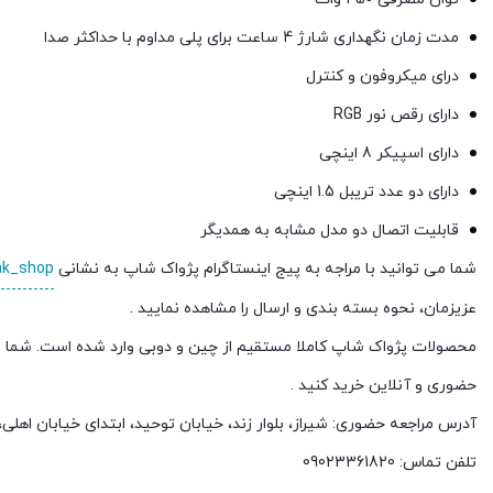
مدت زمان نگهداری شارژ 4 ساعت برای پلی مداوم با حداکثر صدا
درای میکروفون و کنترل
دارای رقص نور RGB
دارای اسپیکر 8 اینچی
دارای دو عدد تریبل 1.5 اینچی
قابلیت اتصال دو مدل مشابه به همدیگر
شما می توانید با مراجه به پیج اینستاگرام پژواک شاپ به نشانی
ak_shop
عزیزمان، نحوه بسته بندی و ارسال را مشاهده نمایید .
محصولات پژواک شاپ کاملا مستقیم از چین و دوبی وارد شده است. شما م
حضوری و آنلاین خرید کنید .
آدرس مراجعه حضوری: شیراز، بلوار زند، خیابان توحید، ابتدای خیابان اهل
تلفن تماس: 09023361820