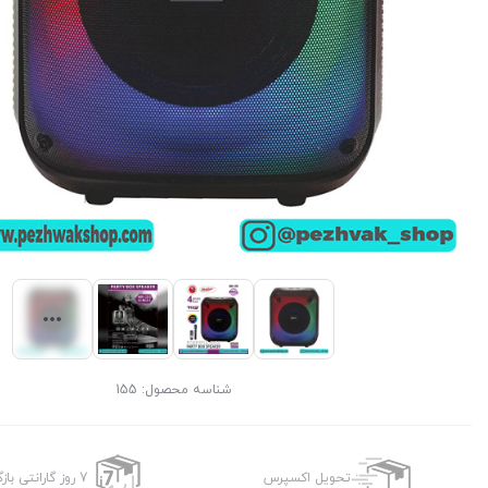
شناسه محصول:
155
تحویل اکسپرس
7 روز گارانتی بازگشت وجه