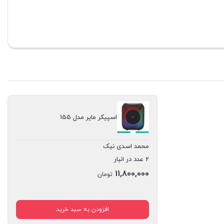
اسپیکر مایر مدل 155
محمد اسدی نیک
2 عدد در انبار
11,800,000
تومان
افزودن به سبد خرید