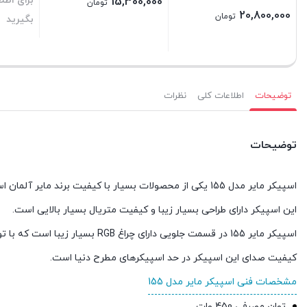
برای اط
15,300,000
تومان
20,800,000
تومان
بگیرید
بستن
بستن
بستن
توضیحات
اطلاعات کلی
نظرات
توضیحات
اسپیکر مایر مدل 155 یکی از محصولات بسیار با کیفیت برند مایر آلمان است که از طراحی خاص و کیفیت بسیار بالایی برخوردار است.
این اسپیکر دارای طراحی بسیار زیبا و کیفیت متریال بسیار بالایی است.
اسپیکر مایر 155 در قسمت جلویی دارای چراغ RGB بسیار زیبا است که با توجه به موزیک تغییر رنگ میدهد.
کیفیت صدای این اسپیکر در حد اسپیکرهای مطرح دنیا است.
مشخصات فنی اسپیکر مایر مدل 155
توان مصرفی 450 وات