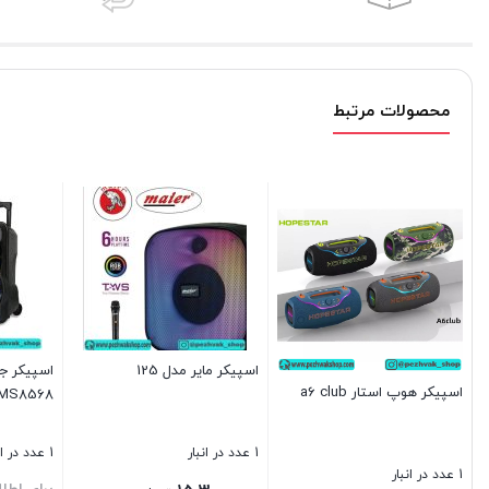
محصولات مرتبط
اسپیکر مایر مدل 125
اسپیکر ج
اسپیکر هوپ استار a6 club
MS8568
1 عدد در انبار
1 عدد در انبار
1 عدد در انبار