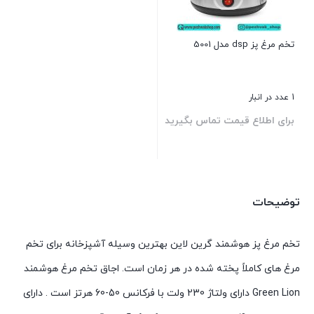
تخم مرغ پز dsp مدل 5001
1 عدد در انبار
برای اطلاع قیمت تماس بگیرید
بستن
توضیحات
تخم مرغ پز هوشمند گرین لاین بهترین وسیله آشپزخانه برای تخم
مرغ های کاملاً پخته شده در هر زمان است. اجاق تخم مرغ هوشمند
Green Lion دارای ولتاژ 230 ولت با فرکانس 50-60 هرتز است . دارای