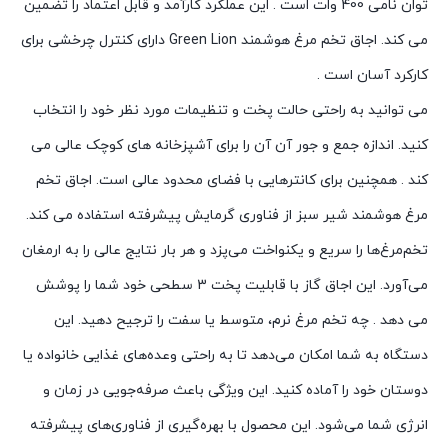
توان نامی 400 وات است . این عملکرد کارآمد و قابل اعتماد را تضمین
می کند. اجاق تخم مرغ هوشمند Green Lion دارای کنترل چرخشی برای
کارکرد آسان است .
می توانید به راحتی حالت پخت و تنظیمات مورد نظر خود را انتخاب
کنید. اندازه جمع و جور آن آن را برای آشپزخانه های کوچک عالی می
کند . همچنین برای کانترهایی با فضای محدود عالی است. اجاق تخم
مرغ هوشمند شیر سبز از فناوری گرمایش پیشرفته استفاده می کند.
تخم‌مرغ‌ها را سریع و یکنواخت می‌پزد و هر بار نتایج عالی را به ارمغان
می‌آورد. این اجاق گاز با قابلیت پخت 3 سطحی خود شما را پوشش
می دهد . چه تخم مرغ نرم، متوسط ​​یا سفت را ترجیح دهید. این
دستگاه به شما امکان می‌دهد تا به راحتی وعده‌های غذایی خانواده یا
دوستان خود را آماده کنید. این ویژگی باعث صرفه‌جویی در زمان و
انرژی شما می‌شود. این محصول با بهره‌گیری از فناوری‌های پیشرفته