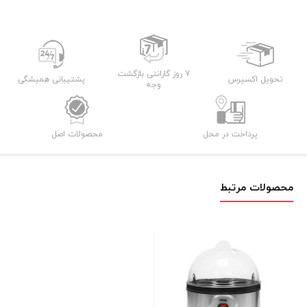
7 روز گارانتی بازگشت
تحویل اکسپرس
پشتیبانی همیشگی
وجه
پرداخت در محل
محصولات اصل
محصولات مرتبط