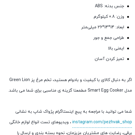
جنس بدنه: ABS
وزن: 0.8 کیلوگرم
ابعاد: 14*14*26 میلی‌متر
طراحی جمع و جور
ایمنی بالا
تمیز کردن آسان
اگر به دنبال کالای با کیفیت و بادوام هستید، تخم مرغ پز Green Lion
مدل Smart Egg Cooker مطمعنا گزینه ی مناسبی برای شما می باشد.
شما می توانید با مراجعه به پیج اینستاگرام پژواک شاپ به نشانی
instagram.com/pezhvak_shop
، ویدیوهای تست انواع لوازم خانگی
برقی، رضایت های مشتریان عزیزمان، نحوه بسته بندی و ارسال را