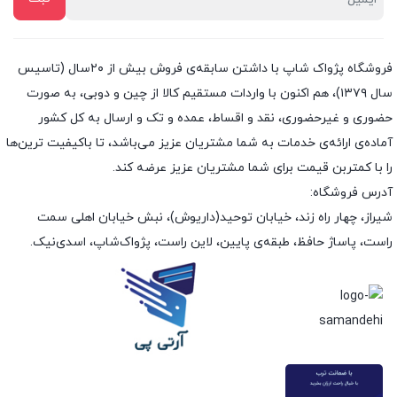
فروشگاه پژواک شاپ با داشتن سابقه‌ی فروش بیش از ۲۰سال (تاسیس
سال ۱۳۷۹)، هم اکنون با واردات مستقیم کالا از چین و دوبی، به صورت
حضوری و غیرحضوری، نقد و اقساط، عمده و تک و ارسال به کل کشور
آماده‌ی ارائه‌ی خدمات به شما مشتریان عزیز می‌باشد، تا باکیفیت ترین‌ها
را با کمتربن قیمت برای شما مشتریان عزیز عرضه کند.
آدرس فروشگاه:
شیراز، چهار راه زند، خیابان توحید(داریوش)، نبش خیابان اهلی سمت
راست، پاساژ حافظ، طبقه‌ی پایین، لاین راست، پژواک‌شاپ، اسدی‌نیک.