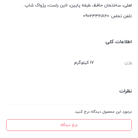
اهلی، ساختمان حافظ، طبقه پایین، لاین راست، پژواک شاپ .
تلفن تماس: 09023361820
اطلاعات کلی
وزن
17 کیلوگرم
نظرات
درمورد این محصول دیدگاه درج کنید.
درج دیدگاه