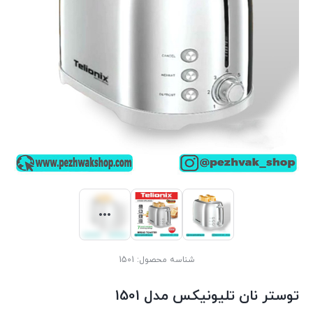
شناسه محصول:
1501
توستر نان تلیونیکس مدل 1501