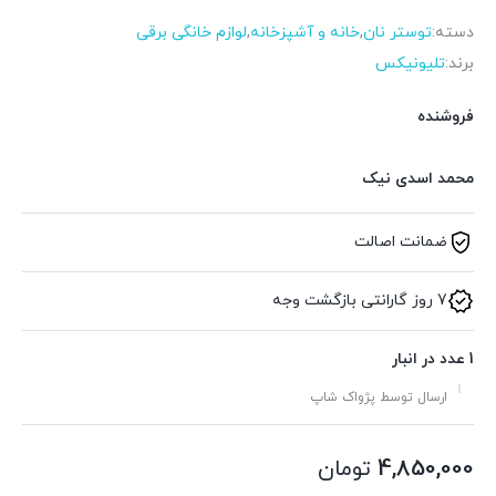
دسته:
توستر نان
,
خانه و آشپزخانه
,
لوازم خانگی برقی
برند:
تلیونیکس
فروشنده
محمد اسدی نیک
ضمانت اصالت
7 روز گارانتی بازگشت وجه
1 عدد در انبار
ارسال توسط پژواک شاپ
4,850,000
تومان