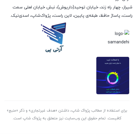
شیراز، چهار راه زند، خیابان توحید(داریوش)، نبش خیابان اهلی سمت
راست، پاساژ حافظ، طبقه‌ی پایین، لاین راست، پژواک‌شاپ، اسدی‌نیک.
برای استفاده از مطالب پژواک شاپ، داشتن «هدف غیرتجاری» و ذکر «منبع»
کافیست. تمام حقوق اين وب‌سايت نیز متعلق به پژواک شاپ است.