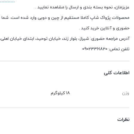
عزیزمان، نحوه بسته بندی و ارسال را مشاهده نمایید .
محصولات پژواک شاپ کاملا مستقیم از چین و دوبی وارد شده است. شما م
حضوری و آنلاین خرید کنید .
آدرس مراجعه حضوری: شیراز، بلوار زند، خیابان توحید، ابتدای خیابان اهل
تلفن تماس: 09023361820
اطلاعات کلی
وزن
18 کیلوگرم
نظرات