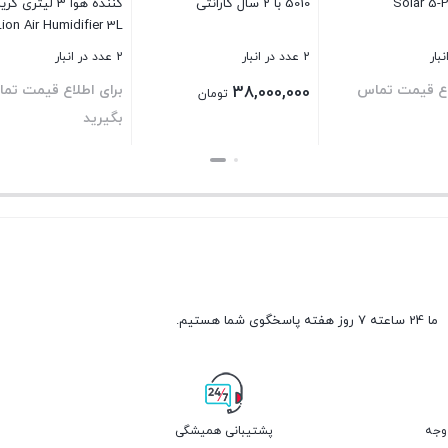
5010 با 2 سال گارانتی
Lion Air Humidifier 3L
2 عدد در انبار
2 عدد در انبار
اع قیمت تماس
برای اطلاع قیمت تم
38,000,000
تومان
بگیرید
بستن
بستن
ما 24 ساعته 7 روز هفته پاسخگوی شما هستیم.
پشتیبانی همیشگی