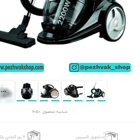
شناسه محصول:
7050
تحویل اکسپرس
7 روز گارانتی بازگشت وجه