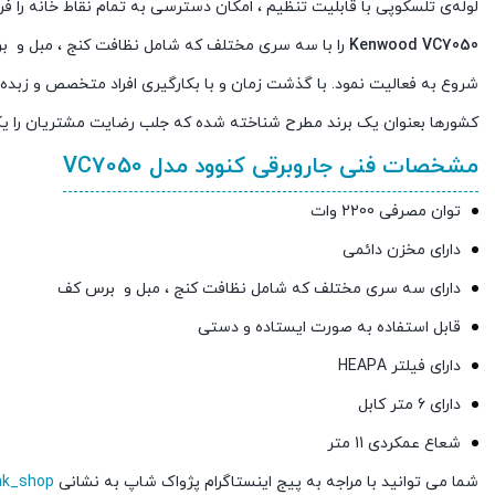
لوله‌ی تلسکوپی با قابلیت تنظیم ، امکان دسترسی به تمام نقاط خانه را فر
Kenwood VC7050
را با سه سری مختلف که شامل نظافت کنج ، مبل و 
کشورها بعنوان یک برند مطرح شناخته شده که جلب رضایت مشتریان را یکی
مشخصات فنی جاروبرقی کنوود مدل VC7050
توان مصرفی 2200 وات
دارای مخزن دائمی
دارای سه سری مختلف که شامل نظافت کنج ، مبل و برس کف
قابل استفاده به صورت ایستاده و دستی
دارای فیلتر HEAPA
دارای 6 متر کابل
شعاع عمکردی 11 متر
شما می توانید با مراجه به پیج اینستاگرام پژواک شاپ به نشانی
ak_shop