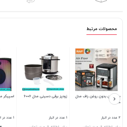
محصولات مرتبط
سرخ کن بدون روغن راف مدل
زودپز برقی دسینی مدل 6006
اسپیکر مایر
5350
2 عدد در انبار
1 عدد در انبار
1 عدد در انبار