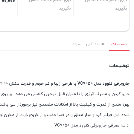
برای اطلاع قیمت تماس
برای اطلاع قیمت تماس
300,000
بگیرید
بگیرید
بستن
بستن
بستن
توضیحات
اطلاعات کلی
نظرات
توضیحات
جاروبرقی کنوود مدل VC7050
جارو کردن و مصرف انرژی را تا میزان قابل توجهی کاهش می دهد . بر روی ب
شده. این فیلتر گرد و غبار معلق را در فضا جذب و از خروج ذرات از مخزن
ادامه معرفی جاروبرقی کنوود مدل VC7050