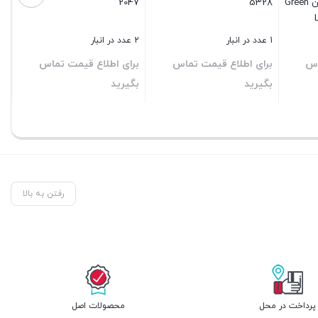
کننده هوا 3 لیتری گرین Green
5328
2047
1 عدد در انبار
2 عدد در انبار
اس
برای اطلاع قیمت تماس
برای اطلاع قیمت تماس
بگیرید
بگیرید
بستن
بستن
رفتن به بالا
پرداخت در محل
محصولات اصل