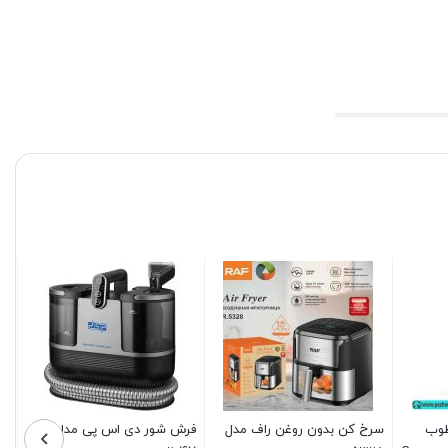
طوب
سرخ کن بدون روغن راف مدل
فرش شور دی اس پی مدل