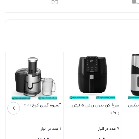
ونیکس
سرخ کن بدون روغن 5 لیتری
آبمیوه گیری کوخ 2011
پرودو
7 عدد در انبار
1 عدد در انبار