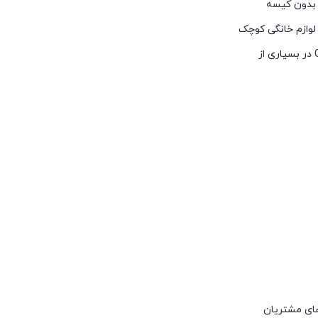
ی بدون کیسه
تولید لوازم خانگی کوچک
شروع به فعالیت نمود. با گذشت زمان و با بکارگیری افراد متخصص و زبده توانست دامنه محصولات خود را گسترش دهد و اکنون با داشتن استاندارد CE در بسیاری از
های مشتریان