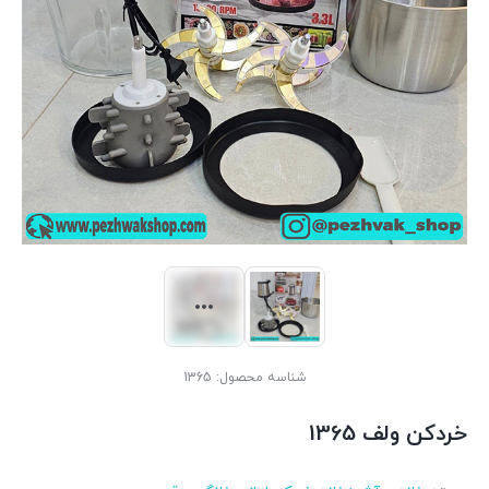
شناسه محصول:
1365
خردکن ولف 1365