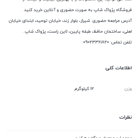
فروشگاه پژواک شاپ به صورت حضوری و آنلاین خرید کنید .
آدرس مراجعه حضوری: شیراز، بلوار زند، خیابان توحید، ابتدای خیابان
اهلی، ساختمان حافظ، طبقه پایین، لاین راست، پژواک شاپ .
تلفن تماس: 09023361820
اطلاعات کلی
وزن
12 کیلوگرم
نظرات
درمورد این محصول دیدگاه درج کنید.