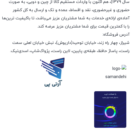
سال ۱۳۷۹)، هم اکنون با واردات مستقیم کالا از چین و دوبی، به صورت
حضوری و غیرحضوری، نقد و اقساط، عمده و تک و ارسال به کل کشور
آماده‌ی ارائه‌ی خدمات به شما مشتریان عزیز می‌باشد، تا باکیفیت ترین‌ها
را با کمتربن قیمت برای شما مشتریان عزیز عرضه کند.
آدرس فروشگاه:
شیراز، چهار راه زند، خیابان توحید(داریوش)، نبش خیابان اهلی سمت
راست، پاساژ حافظ، طبقه‌ی پایین، لاین راست، پژواک‌شاپ، اسدی‌نیک.