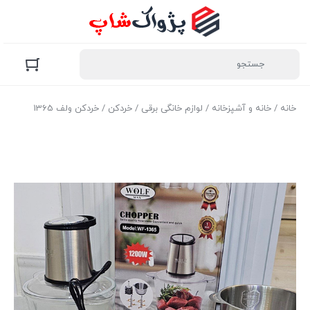
خانه
/
خانه و آشپزخانه
/
لوازم خانگی برقی
/
خردکن
/ خردکن ولف 1365