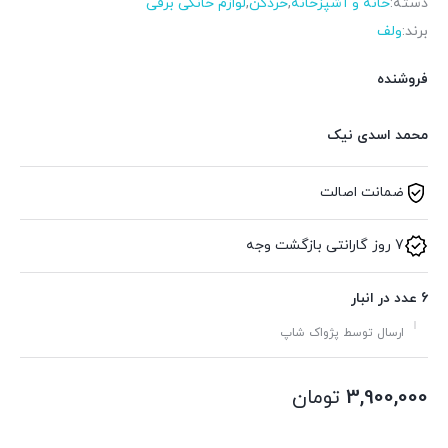
دسته:
خانه و آشپزخانه
,
خردکن
,
لوازم خانگی برقی
برند:
ولف
فروشنده
محمد اسدی نیک
ضمانت اصالت
7 روز گارانتی بازگشت وجه
6 عدد در انبار
ارسال توسط پژواک شاپ
3,900,000
تومان