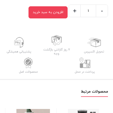
+
-
افزودن به سبد خرید
خردکن
ولف
1365
عدد
7 روز گارانتی بازگشت
تحویل اکسپرس
پشتیبانی همیشگی
وجه
پرداخت در محل
محصولات اصل
محصولات مرتبط