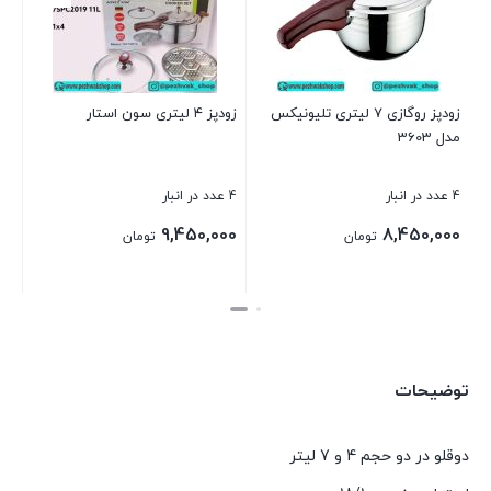
زودپز روگازی 7 لیتری تلیونیکس
زودپز ۴ لیتری سون استار
مدل 3603
4 عدد در انبار
4 عدد در انبار
9,450,000
8,450,000
تومان
تومان
بستن
بستن
توضیحات
دوقلو در دو حجم 4 و 7 لیتر