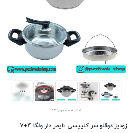
شناسه محصول:
47
زودپز دوقلو سر کلیپسی تایمر دار ولگا 4+7