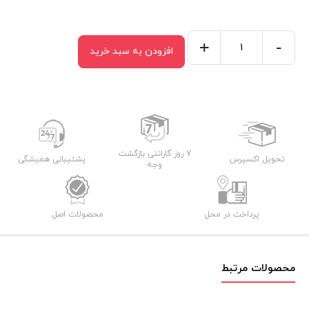
+
-
افزودن به سبد خرید
سرخکن
تیوارکس
مدل
1088
عدد
7 روز گارانتی بازگشت
تحویل اکسپرس
پشتیبانی همیشگی
وجه
پرداخت در محل
محصولات اصل
محصولات مرتبط