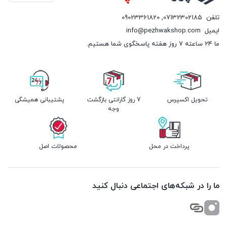
تلفن
07132302185
,
09023361820
ایمیل
info@pezhwakshop.com
ما 24 ساعته 7 روز هفته پاسخگوی شما هستیم.
تحویل اکسپرس
7 روز گارانتی بازگشت
پشتیبانی همیشگی
وجه
پرداخت در محل
محصولات اصل
ما را در شبکه‌های اجتماعی دنبال کنید