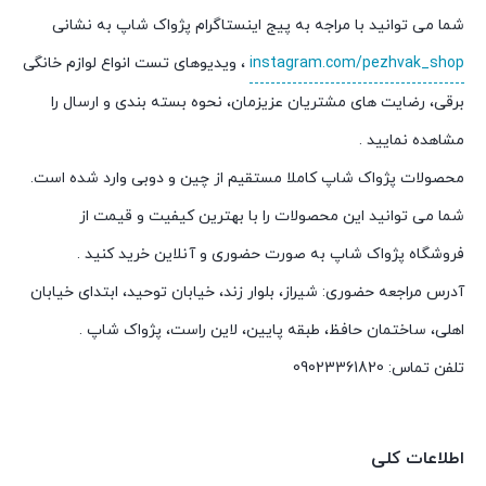
شما می توانید با مراجه به پیج اینستاگرام پژواک شاپ به نشانی
instagram.com/pezhvak_shop
، ویدیوهای تست انواع لوازم خانگی
برقی، رضایت های مشتریان عزیزمان، نحوه بسته بندی و ارسال را
مشاهده نمایید .
محصولات پژواک شاپ کاملا مستقیم از چین و دوبی وارد شده است.
شما می توانید این محصولات را با بهترین کیفیت و قیمت از
فروشگاه پژواک شاپ به صورت حضوری و آنلاین خرید کنید .
آدرس مراجعه حضوری: شیراز، بلوار زند، خیابان توحید، ابتدای خیابان
اهلی، ساختمان حافظ، طبقه پایین، لاین راست، پژواک شاپ .
تلفن تماس: 09023361820
اطلاعات کلی