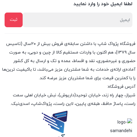
لطفا ایمیل خود را وارد نمایید
فروشگاه پژواک شاپ با داشتن سابقه‌ی فروش بیش از ۲۰سال (تاسیس
سال ۱۳۷۹)، هم اکنون با واردات مستقیم کالا از چین و دوبی، به صورت
حضوری و غیرحضوری، نقد و اقساط، عمده و تک و ارسال به کل کشور
آماده‌ی ارائه‌ی خدمات به شما مشتریان عزیز می‌باشد، تا باکیفیت ترین‌ها
را با کمتربن قیمت برای شما مشتریان عزیز عرضه کند.
آدرس فروشگاه:
شیراز، چهار راه زند، خیابان توحید(داریوش)، نبش خیابان اهلی سمت
راست، پاساژ حافظ، طبقه‌ی پایین، لاین راست، پژواک‌شاپ، اسدی‌نیک.