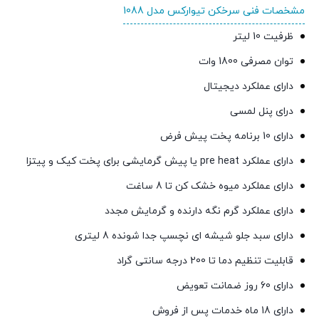
مشخصات فنی سرخکن تیوارکس مدل 1088
ظرفیت 10 لیتر
توان مصرفی 1800 وات
دارای عملکرد دیجیتال
درای پنل لمسی
دارای 10 برنامه پخت پیش فرض
دارای عملکرد pre heat یا پیش گرمایشی برای پخت کیک و پیتزا
دارای عملکرد میوه خشک کن تا 8 ساغت
دارای عملکرد گرم نگه دارنده و گرمایش مجدد
دارای سبد جلو شیشه ای نچسپ جدا شونده 8 لیتری
قابلیت تنظیم دما تا 200 درجه سانتی گراد
دارای 60 روز ضمانت تعویض
دارای 18 ماه خدمات پس از فروش