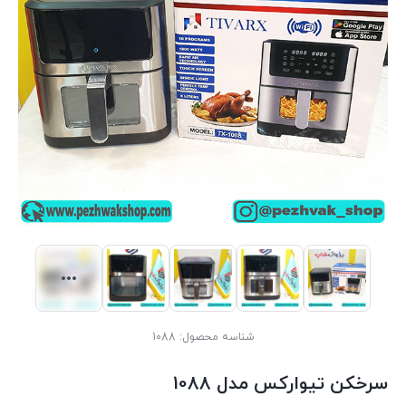
شناسه محصول:
1088
سرخکن تیوارکس مدل 1088