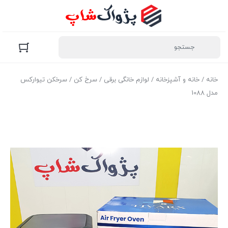
خانه
/
خانه و آشپزخانه
/
لوازم خانگی برقی
/
سرخ کن
/ سرخکن تیوارکس
مدل 1088