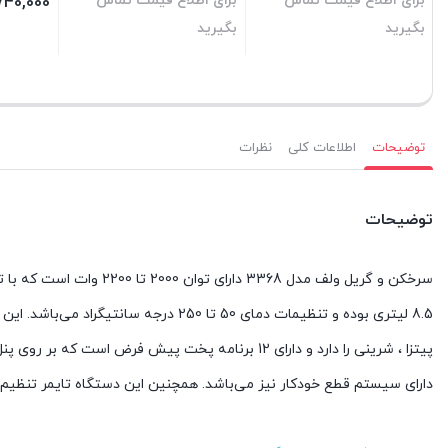
برای اطلاع قیمت تماس
برای اطلاع قیمت تماس
,740,000
بگیرید
بگیرید
بستن
بستن
بستن
توضیحات
اطلاعات کلی
نظرات
توضیحات
سرخکن و گریل ولف مدل 368
8.5 لیتری بوده و تنظیمات دمای 50 تا 50
پیتزا ، شرینی را دارد و دارای 12 برنامه پخت پیش فر
دارای سیستم قطع خودکار نیز می‌باشد. همچنین این دستگاه تایمر تنظیم زم