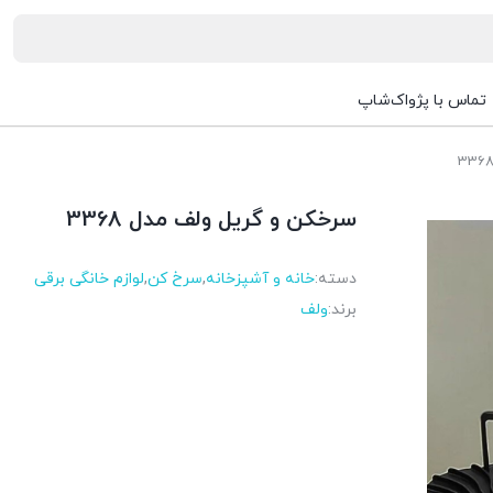
تماس با پژواک‌شاپ
سرخکن و گریل ولف مدل 3368
دسته:
خانه و آشپزخانه
,
سرخ کن
,
لوازم خانگی برقی
برند:
ولف