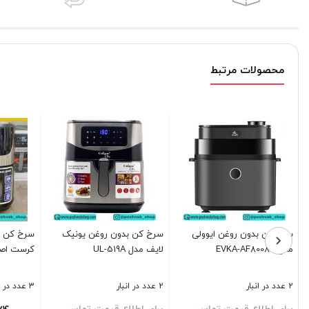
محصولات مرتبط
سرخ کن بدون روغن ایوولی
سرخ کن بدون روغن یونیک
سرخ کن ب
مدل EVKA-AF8008D
لایف مدل UL-519A
کرست اصلی 
2 عدد در انبار
2 عدد در انبار
3 عدد در انبار