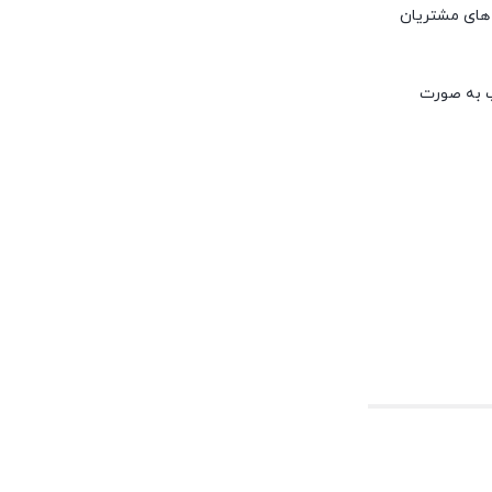
 های مشتریان
پ به صورت