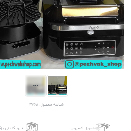
شناسه محصول:
3368
تحویل اکسپرس
7 روز گارانتی بازگشت وجه