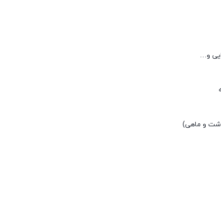
ایی و…
شت و ماهی)