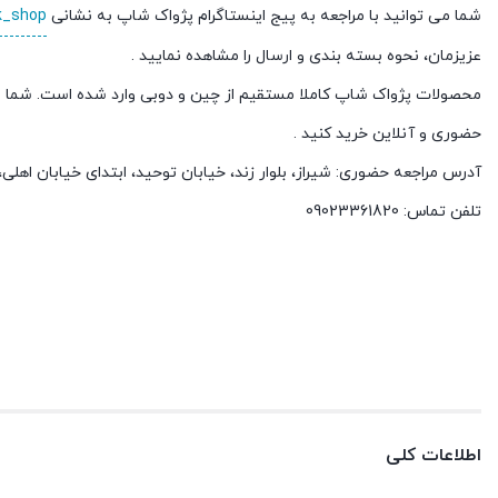
شما می توانید با مراجعه به پیج اینستاگرام پژواک شاپ به نشانی
k_shop
عزیزمان، نحوه بسته بندی و ارسال را مشاهده نمایید .
محصولات پژواک شاپ کاملا مستقیم از چین و دوبی وارد شده است. شما م
حضوری و آنلاین خرید کنید .
آدرس مراجعه حضوری: شیراز، بلوار زند، خیابان توحید، ابتدای خیابان اهل
تلفن تماس: 09023361820
اطلاعات کلی