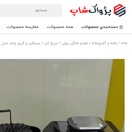
دسته‌بندی محصولات
همه محصولات
مقایسه محصولات
خانه
/
خانه و آشپزخانه
/
لوازم خانگی برقی
/
سرخ کن
/ سرخکن و گریل ولف مدل 3368