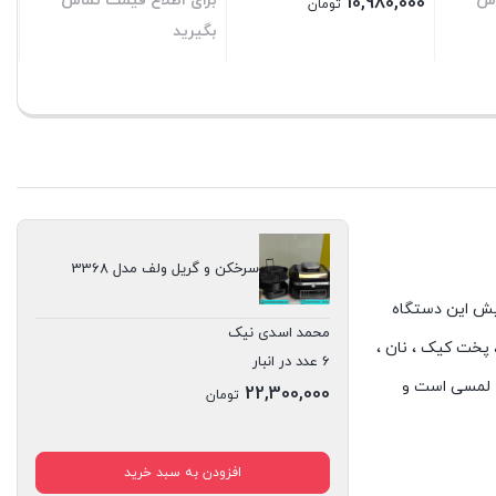
اس
برای اطلاع قیمت تماس
10,980,000
تومان
بگیرید
بستن
بستن
سرخکن و گریل ولف مدل 3368
ت و گنجایش این دستگاه
محمد اسدی نیک
ریان ، پخت کیک ، نان ،
6 عدد در انبار
کاملا لمسی است و
22,300,000
تومان
افزودن به سبد خرید