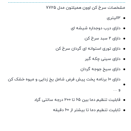
مشخصات سرخ کن اوون همیلتون مدل 7725
12لیتری
دارای درب دوجداره شیشه ای
دارای 2 سبد سرخ کن
دارای توری استوانه ای گردان سرخ کن
دارای سینی چکه گیر
دارای سیخ جوجه گردان
دارای 10 برنامه پخت پیش فرض شامل یخ زدایی و میوه خشک کن
و …
قابلیت تنظیم دما بین 65 تا 200 درجه سانتی گراد
ثابلیت تنطیم دما تا بیشتر از 60 دقیقه