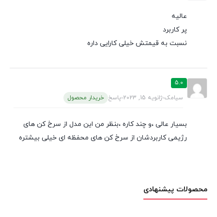
عالیه
پر کاربرد
نسبت به قیمتش خیلی کارایی داره
5.0
سیامک
ژانویه 15, 2023
پاسخ
خریدار محصول
بسیار عالی ،و چند کاره ،بنظر من این مدل از سرخ کن های
رژیمی کاربردشان از سرخ کن های محفظه ای خیلی بیشتره
محصولات پیشنهادی