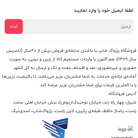
لطفا ایمیل خود را وارد نمایید
فروشگاه پژواک شاپ با داشتن سابقه‌ی فروش بیش از ۲۰سال (تاسیس
سال ۱۳۷۹)، هم اکنون با واردات مستقیم کالا از چین و دوبی، به صورت
حضوری و غیرحضوری، نقد و اقساط، عمده و تک و ارسال به کل کشور
آماده‌ی ارائه‌ی خدمات به شما مشتریان عزیز می‌باشد، تا باکیفیت ترین‌ها
را با کمتربن قیمت برای شما مشتریان عزیز عرضه کند.
آدرس فروشگاه:
شیراز، چهار راه زند، خیابان توحید(داریوش)، نبش خیابان اهلی سمت
راست، پاساژ حافظ، طبقه‌ی پایین، لاین راست، پژواک‌شاپ، اسدی‌نیک.