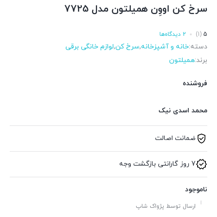
سرخ کن اووِن همیلتون مدل 7725
5
(1)
2 دیدگاه‌ها
دسته:
خانه و آشپزخانه
,
سرخ کن
,
لوازم خانگی برقی
برند:
همیلتون
فروشنده
محمد اسدی نیک
ضمانت اصالت
7 روز گارانتی بازگشت وجه
ناموجود
ارسال توسط پژواک شاپ