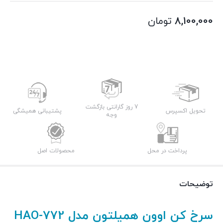
8,100,000
تومان
7 روز گارانتی بازگشت
تحویل اکسپرس
پشتیبانی همیشگی
وجه
پرداخت در محل
محصولات اصل
توضیحات
سرخ کن اوون همیلتون مدل HAO-772