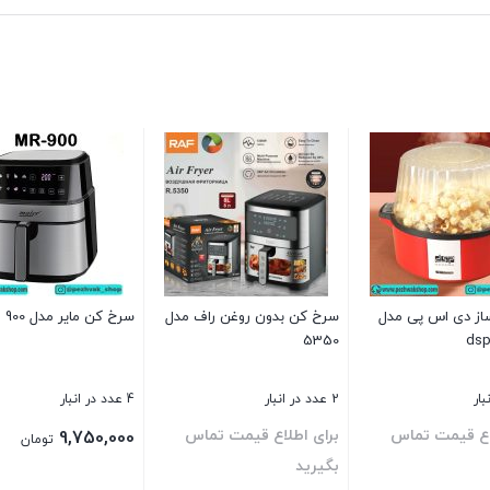
ساز دی اس پی مدل
سرخ کن بدون روغن راف مدل
سرخ کن مایر مدل 900
5350
dsp
2 عدد در انبار
4 عدد در انبار
اع قیمت تماس
برای اطلاع قیمت تماس
9,750,000
تومان
بگیرید