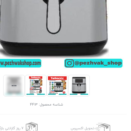
شناسه محصول:
4413
تحویل اکسپرس
7 روز گارانتی بازگشت وجه