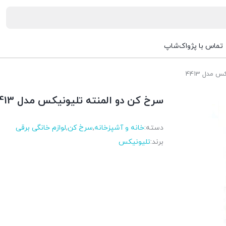
تماس با پژواک‌شاپ
 مدل 4413
سرخ کن دو المنته تلیونیکس مدل 4413
دسته:
خانه و آشپزخانه
,
سرخ کن
,
لوازم خانگی برقی
برند:
تلیونیکس