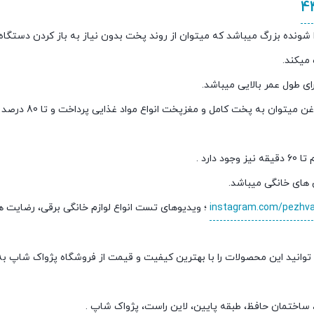
شونده بزرگ میباشد که میتوان از روند پخت بدون نیاز به باز کردن دستگا
میکند.
به کمک تکنولوژی گردش هوای سریع 360 درجه مح
instagram.com/pezhv
؛ ویدیوهای تست انواع لوازم خانگی برقی، رضایت 
توانید این محصولات را با بهترین کیفیت و قیمت از فروشگاه پژواک شاپ 
ی، ساختمان حافظ، طبقه پایین، لاین راست، پژواک شاپ .