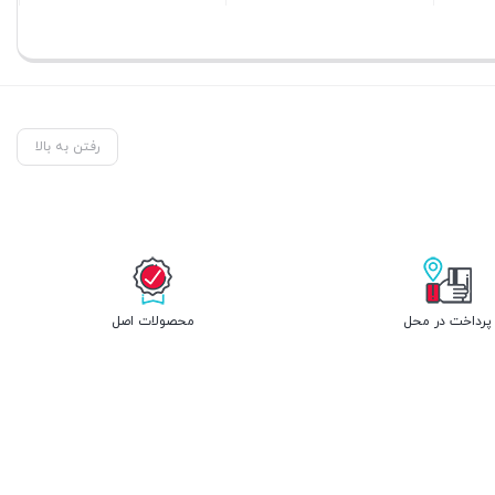
بستن
بستن
رفتن به بالا
پرداخت در محل
محصولات اصل