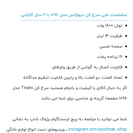
مشخصات فنی سرخ کن تیوارکس مدل 1098 با 2 سال گارانتی
توان 1800 وات
ظرفیت 14 لیتر
صفحه لمسی
16 برنامه پخت
قابلیت اتصال به گوشی از طریق وای‌فای
تعداد المنت: دو المنت بالا و پایین قابلیت تنظیم جداگانه
اگر به دنبال کالای با کیفیت و بادوام هستید سرخ کن Tivarx مدل
1098 مطمعنا گزینه ی مناسبی برای شما می باشد.
شما می توانید با مراجعه به پیج اینستاگرام پژواک شاپ به نشانی
instagram.com/pezhvak_shop
، ویدیوهای تست انواع لوازم خانگی