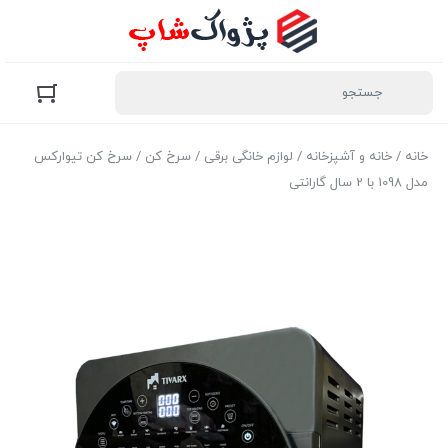
خانه
/
خانه و آشپزخانه
/
لوازم خانگی برقی
/
سرخ کن
/ سرخ کن تیوارکس
مدل 1098 با 2 سال گارانتی