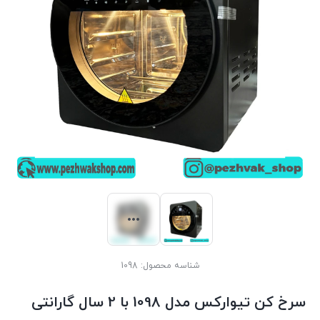
شناسه محصول:
1098
سرخ کن تیوارکس مدل 1098 با 2 سال گارانتی