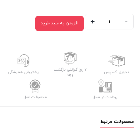
+
-
افزودن به سبد خرید
سرخ
کن
تیوارکس
مدل
1098
با
7 روز گارانتی بازگشت
تحویل اکسپرس
پشتیبانی همیشگی
وجه
2
سال
گارانتی
پرداخت در محل
محصولات اصل
عدد
محصولات مرتبط