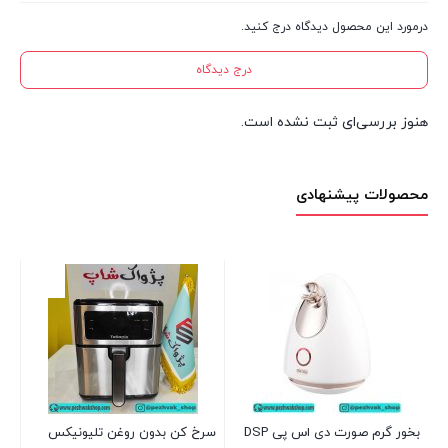
درمورد این محصول دیدگاه درج کنید.
درج دیدگاه
هنوز بررسی‌ای ثبت نشده است.
محصولات پیشنهادی
همز
2 عدد در انبار
00
س
بخور گرم صورت دی اس پی DSP
سرخ کن بدون روغن تلیونیکس