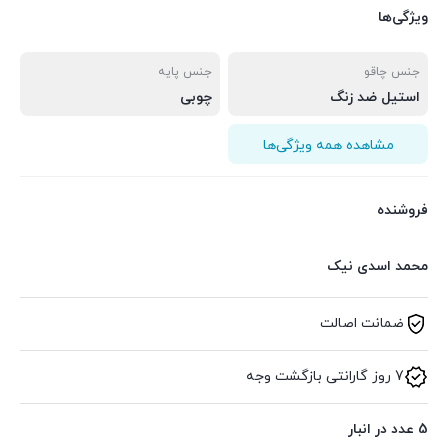
ویژگی‌ها
جنس چاقو
جنس پایه
استیل ضد زنگ
چوبی
مشاهده همه ویژگی‌ها
فروشنده
محمد اسدی نیک
ضمانت اصالت
7 روز گارانتی بازگشت وجه
5 عدد در انبار