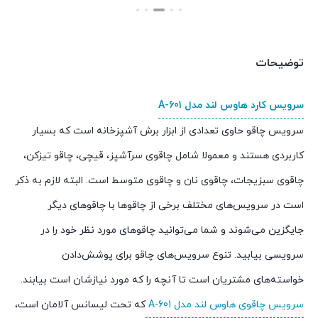
بستن
بستن
توضیحات
سرویس کارد هاوس لند مدل A-601
سرویس چاقو حاوی تعدادی از ابزار برش آشپزخانه است که بسیار
کاربردی هستند و معمولا شامل چاقوی سرآشپز، قیچی، چاقو تیز‌کن،
چاقوی سبزیجات، چاقوی نان و چاقوی متوسط است. البته لازم به ذکر
است در سرویس‌های مختلف برخی از چاقوها با چاقو‌های دیگر
جایگزین می‌شوند و شما می‌توانید چاقوهای مورد نظر خود را در
سرویسی بیابید. تنوع سرویس‌های چاقو برای پوشش‌دادن
خواسته‌های مشتریان است تا آنچه را که مورد نیازشان است بیابند.
سرویس چاقوی هاوس لند مدل A-601
که تحت لیسانس آلامان است،