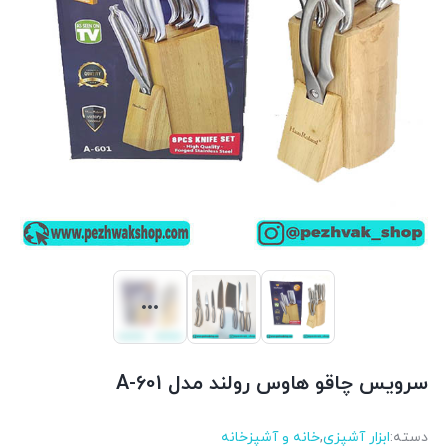
سرویس چاقو هاوس رولند مدل A-601
دسته:
ابزار آشپزی
,
خانه و آشپزخانه