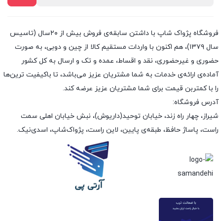
فروشگاه پژواک شاپ با داشتن سابقه‌ی فروش بیش از ۲۰سال (تاسیس
سال ۱۳۷۹)، هم اکنون با واردات مستقیم کالا از چین و دوبی، به صورت
حضوری و غیرحضوری، نقد و اقساط، عمده و تک و ارسال به کل کشور
آماده‌ی ارائه‌ی خدمات به شما مشتریان عزیز می‌باشد، تا باکیفیت ترین‌ها
را با کمتربن قیمت برای شما مشتریان عزیز عرضه کند.
آدرس فروشگاه:
شیراز، چهار راه زند، خیابان توحید(داریوش)، نبش خیابان اهلی سمت
راست، پاساژ حافظ، طبقه‌ی پایین، لاین راست، پژواک‌شاپ، اسدی‌نیک.