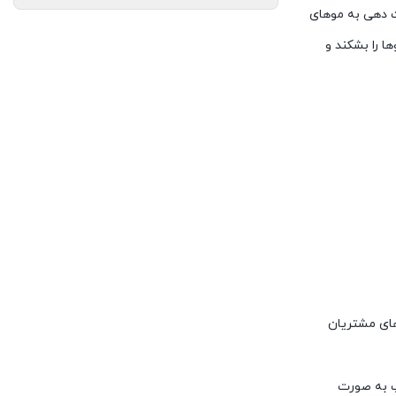
لت دهی به موهای
ا را بشکند و
های مشتریان
پ به صورت