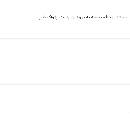
ی، ساختمان حافظ، طبقه پایین، لاین راست، پژواک شاپ .