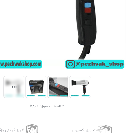
شناسه محصول:
5802
تحویل اکسپرس
7 روز گارانتی بازگشت وجه