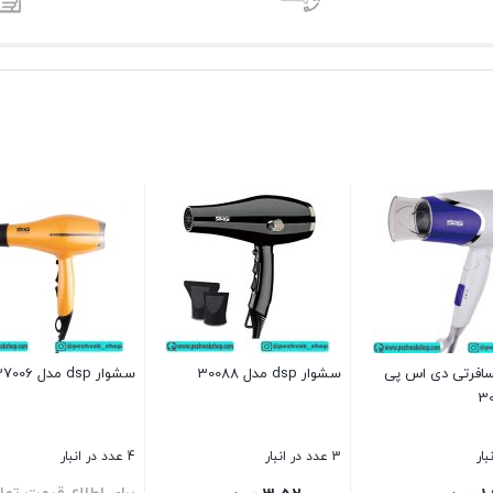
افرتی دی اس پی
سشوار dsp مدل 30088
سشوار dsp مدل 37006
3 عدد در انبار
4 عدد در انبار