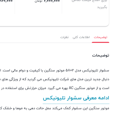
برای اطلاع قیمت تماس
,960,000
6,000,000
تومان
بگیرید
بستن
بستن
بستن
توضیحات
اطلاعات کلی
نظرات
توضیحات
سشوار تلیونیکس مدل 5802 موتور سنگین با کیفیت و د
است و از موتور سنگین AC بهره می گیرد. میزان حرارتش برای استفاده در سالن کاملا مناسب است.
ادامه معرفی سشوار تلیونیکس