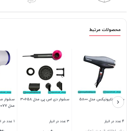
محصولات مرتبط
سشوار تلیونیکس مدل 5800
سشوار دی اس پی مدل 30658
سشوار مس
مدل 30077
4 عدد در انبار
3 عدد در انبار
1 عدد در انبار