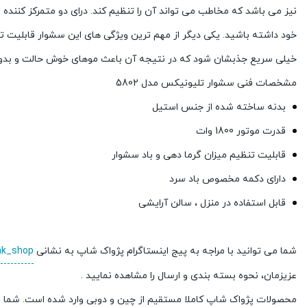
نیز می باشد که مخاطب می تواند آن را تنظیم کند. درای دو متمرکز کننده 
خود داشته باشید. یکی دیگر از مهم ترین ویژگی های این سشوار قابلیت ت
خیلی سریع جذبشان شود که در نتیجه آن باعث موهای خوش حالت و بدون
مشخصات فنی سشوار تلیونیکس مدل 5802
بدنه ساخته شده از جنس استیل
قدرت موتور 1800 وات
قابلیت تنظیم میزان گرما دهی و باد سشوار
دارای دکمه مخصوص باد سرد
قابل استفاده در منزل ، سالن آرایشی
شما می توانید با مراجه به پیج اینستاگرام پژواک شاپ به نشانی
ak_shop
عزیزمان، نحوه بسته بندی و ارسال را مشاهده نمایید .
محصولات پژواک شاپ کاملا مستقیم از چین و دوبی وارد شده است. شما م