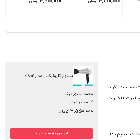
اس
4,400,000
4,200,000
تومان
تومان
بستن
بستن
سشوار تلیونیکس مدل 5802
استفاده است. اگر به
محمد اسدی نیک
دنبال جدید ترین مدل های شرکت تلیونیکس می گردید که از ویژگی های منحصر به فردی بهره ببرد، این مدل به شدت توصیه می‌شود. این سشوار دارای قدرت 1800 وات
4 عدد در انبار
3,550,000
تومان
افزودن به سبد خرید
 سنگین این سشوار کمک می‌کند عمل حالت‌ دهی به موها و خشک کردن آن با سرعت بیشتری باشد. این سشوار 2 حالت تنظیم دارد و مجهز به 2 حالت تنظیم دما