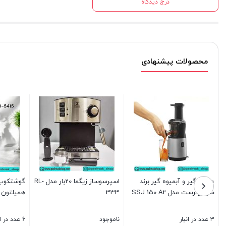
درج دیدگاه
محصولات پیشنهادی
عصاره گیر و آبمیوه گیر برند
اسپرسوساز زیگما 20بار مدل RL-
گوشتکوب 
سیلورکرست مدل SSJ 150 A2
333
همیلتون مدل
3 عدد در انبار
ناموجود
6 عدد در انبار